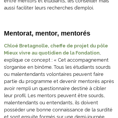
entre mentors et étudiants, les conseiller mais
aussi faciliter leurs recherches d’emploi.
Mentorat, mentor, mentorés
Chloé Bretagnolle, cheffe de projet du pôle
Mieux vivre au quotidien de la Fondation
,
explique ce concept : « Cet accompagnement
s’organise en binôme. Tous les étudiants sourds
ou malentendants volontaires peuvent faire
partie du programme et devenir mentorés après
avoir rempli un questionnaire destiné à cibler
leur profil. Les mentors peuvent être sourds,
malentendants ou entendants, ils doivent
posséder une bonne connaissance de la surdité
et sont ensuite formés sur une demi-journée.