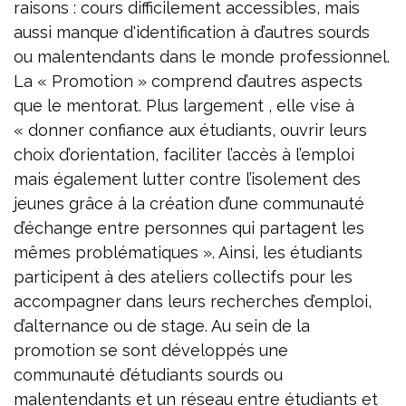
raisons : cours difficilement accessibles, mais
aussi manque d'identification à d’autres sourds
ou malentendants dans le monde professionnel.
La « Promotion » comprend d’autres aspects
que le mentorat. Plus largement , elle vise à
« donner confiance aux étudiants, ouvrir leurs
choix d’orientation, faciliter l’accès à l’emploi
mais également lutter contre l’isolement des
jeunes grâce à la création d’une communauté
d’échange entre personnes qui partagent les
mêmes problématiques ». Ainsi, les étudiants
participent à des ateliers collectifs pour les
accompagner dans leurs recherches d’emploi,
d’alternance ou de stage. Au sein de la
promotion se sont développés une
communauté d’étudiants sourds ou
malentendants et un réseau entre étudiants et