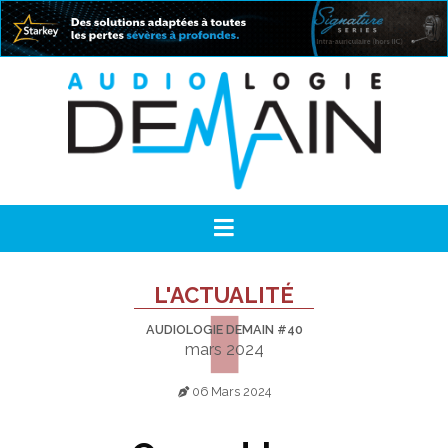
L'ACTUALITÉ
AUDIOLOGIE DEMAIN #40
mars 2024
06 Mars 2024