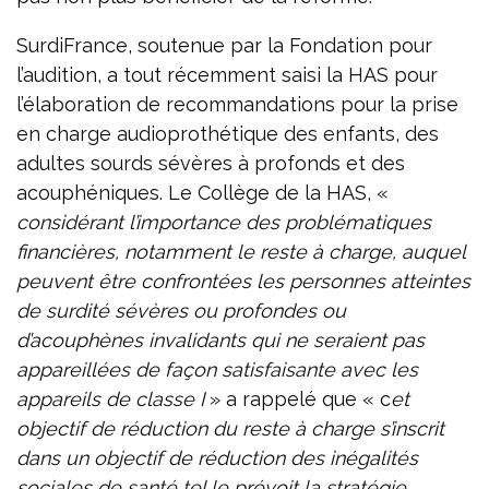
SurdiFrance, soutenue par la Fondation pour
l’audition, a tout récemment saisi la HAS pour
l’élaboration de recommandations pour la prise
en charge audioprothétique des enfants, des
adultes sourds sévères à profonds et des
acouphéniques. Le Collège de la HAS, «
considérant l’importance des problématiques
financières, notamment le reste à charge, auquel
peuvent être confrontées les personnes atteintes
de surdité sévères ou profondes ou
d’acouphènes invalidants qui ne seraient pas
appareillées de façon satisfaisante avec les
appareils de classe I
» a rappelé que « c
et
objectif de réduction du reste à charge s’inscrit
dans un objectif de réduction des inégalités
sociales de santé tel le prévoit la stratégie