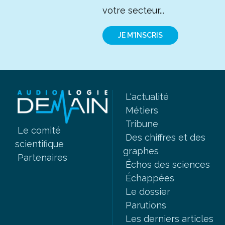
votre secteur...
JE M'INSCRIS
L'actualité
Métiers
Tribune
Le comité
Des chiffres et des
scientifique
graphes
Partenaires
Échos des sciences
Échappées
Le dossier
Parutions
Les derniers articles