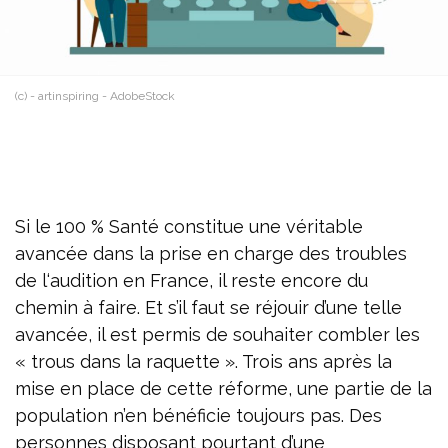
(c) - artinspiring - AdobeStock
Si le 100 % Santé constitue une véritable
avancée dans la prise en charge des troubles
de l‘audition en France, il reste encore du
chemin à faire. Et s’il faut se réjouir d’une telle
avancée, il est permis de souhaiter combler les
« trous dans la raquette ». Trois ans après la
mise en place de cette réforme, une partie de la
population n’en bénéficie toujours pas. Des
personnes disposant pourtant d’une