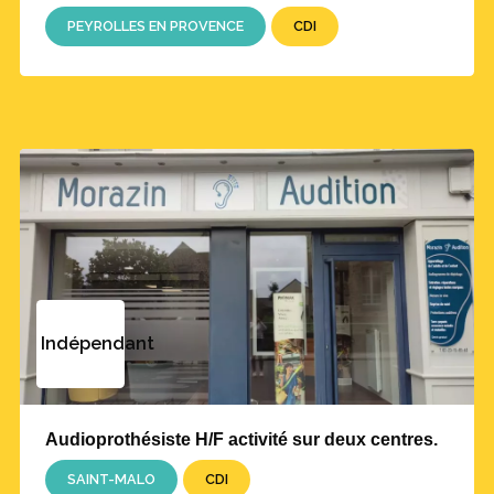
PEYROLLES EN PROVENCE
CDI
Indépendant
Audioprothésiste H/F activité sur deux centres.
SAINT-MALO
CDI