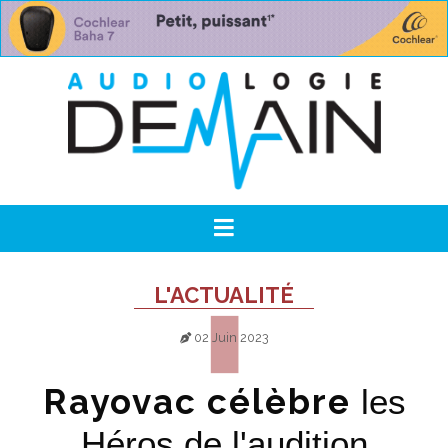
L'ACTUALITÉ
02 Juin 2023
Rayovac célèbre
les
Héros de l'audition