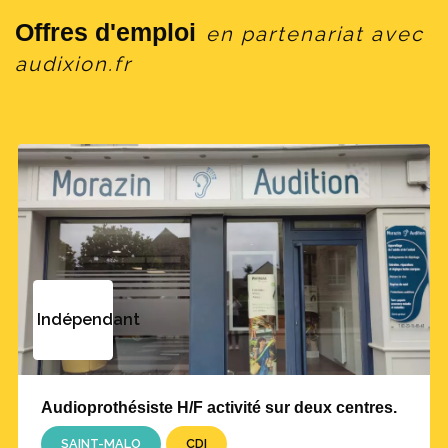
Offres d'emploi
en partenariat avec
audixion.fr
Indépendant
Audioprothésiste H/F activité sur deux centres.
SAINT-MALO
CDI