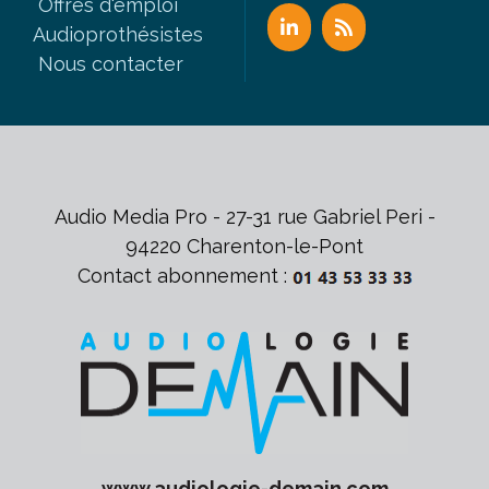
Offres d'emploi
Audioprothésistes
Nous contacter
Audio Media Pro - 27-31 rue Gabriel Peri -
94220 Charenton-le-Pont
Contact abonnement :
www.
audiologie-demain
.com