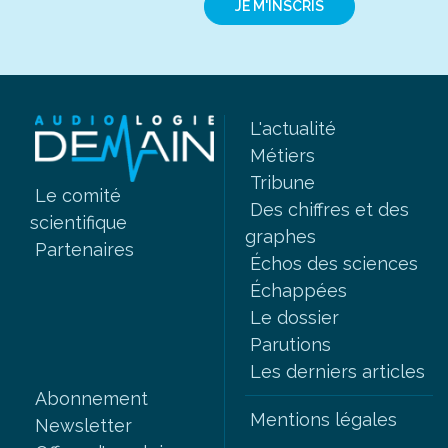
JE M'INSCRIS
L'actualité
Métiers
Tribune
Le comité
Des chiffres et des
scientifique
graphes
Partenaires
Échos des sciences
Échappées
Le dossier
Parutions
Les derniers articles
Abonnement
Mentions légales
Newsletter