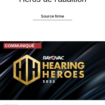
Source firme
COMMUNIQUÉ
(c) Rayovac