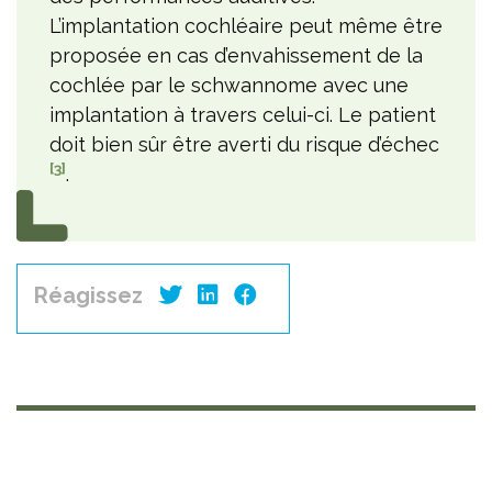
L’implantation cochléaire peut même être
proposée en cas d’envahissement de la
cochlée par le schwannome avec une
implantation à travers celui-ci. Le patient
doit bien sûr être averti du risque d’échec
[3]
.
Réagissez