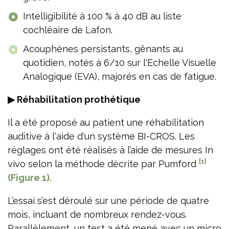
Intelligibilité à 100 % à 40 dB au liste
cochléaire de Lafon.
Acouphènes persistants, gênants au
quotidien, notés à 6/10 sur l'Echelle Visuelle
Analogique (EVA), majorés en cas de fatigue.
▶ Réhabilitation prothétique
Il a été proposé au patient une réhabilitation
auditive à l'aide d'un système BI-CROS. Les
réglages ont été réalisés à l’aide de mesures In
[1]
vivo selon la méthode décrite par Pumford
(Figure 1)
.
L’essai s’est déroulé sur une période de quatre
mois, incluant de nombreux rendez-vous.
Parallèlement, un test a été mené avec un micro