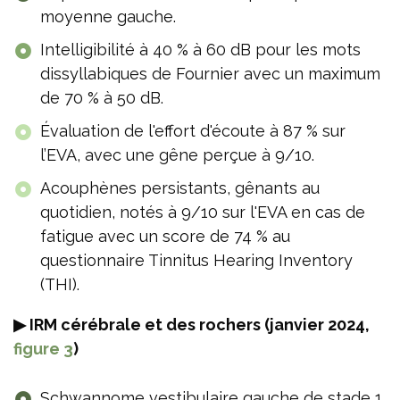
moyenne gauche.
Intelligibilité à 40 % à 60 dB pour les mots
dissyllabiques de Fournier avec un maximum
de 70 % à 50 dB.
Évaluation de l'effort d'écoute à 87 % sur
l’EVA, avec une gêne perçue à 9/10.
Acouphènes persistants, gênants au
quotidien, notés à 9/10 sur l'EVA en cas de
fatigue avec un score de 74 % au
questionnaire Tinnitus Hearing Inventory
(THI).
▶ IRM cérébrale et des rochers (janvier 2024,
figure 3
)
Schwannome vestibulaire gauche de stade 1,