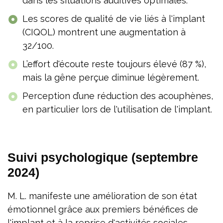
dans les situations auditives optimales.
Les scores de qualité de vie liés à l'implant
(CIQOL) montrent une augmentation à
32/100.
L’effort d'écoute reste toujours élevé (87 %),
mais la gêne perçue diminue légèrement.
Perception d’une réduction des acouphènes,
en particulier lors de l'utilisation de l'implant.
Suivi psychologique (septembre
2024)
M. L. manifeste une amélioration de son état
émotionnel grâce aux premiers bénéfices de
l'implant et à la reprise d'activités sociales.