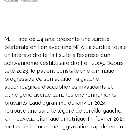
(c)suratin-AdobeStock
M. L., âgé de 44 ans, présente une surdité
bilatérale en lien avec une NF2. La surdité totale
unilatérale droite fait suite à l’exérèse d’un
schwannome vestibulaire droit en 2005. Depuis
l'été 2023, le patient constate une diminution
progressive de son audition à gauche,
accompagnée d'acouphènes invalidants et
d'une gêne accrue dans les environnements
bruyants. L’audiogramme de janvier 2024
retrouve une surdité légère de l'oreille gauche.
Un nouveau bilan audiométrique fin février 2024
met en évidence une aggravation rapide en un