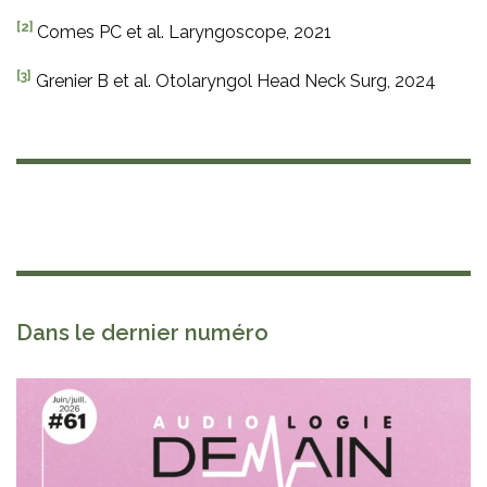
[2]
Comes PC et al. Laryngoscope, 2021
[3]
Grenier B et al. Otolaryngol Head Neck Surg, 2024
Dans le dernier numéro