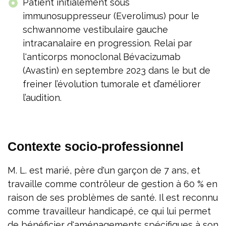
Patient initialement sous
immunosuppresseur (Everolimus) pour le
schwannome vestibulaire gauche
intracanalaire en progression. Relai par
l'anticorps monoclonal Bévacizumab
(Avastin) en septembre 2023 dans le but de
freiner l’évolution tumorale et d’améliorer
l’audition.
Contexte socio-professionnel
M. L. est marié, père d'un garçon de 7 ans, et
travaille comme contrôleur de gestion à 60 % en
raison de ses problèmes de santé. Il est reconnu
comme travailleur handicapé, ce qui lui permet
de bénéficier d'aménagements spécifiques à son