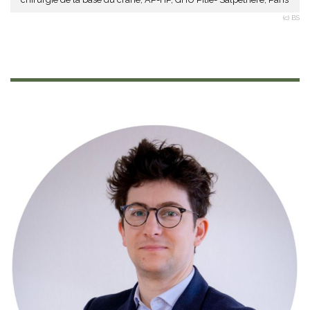
(c) BS