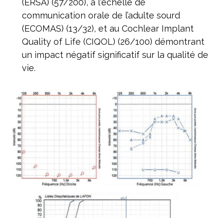
(ERSA) (57/200), à l'échelle de
communication orale de l’adulte sourd
(ECOMAS) (13/32), et au Cochlear Implant
Quality of Life (CIQOL) (26/100) démontrant
un impact négatif significatif sur la qualité de
vie.