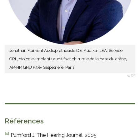
Jonathan Flament Audioprothésiste DE, Audika- LEA, Service
ORL, otologie, implants auditifs et chirurgie de la base du crâne,
AP-HP, GHU Pitié- Salpêtrière, Paris
(c) DR
Références
[1]
Pumford J. The Hearing Journal, 2005