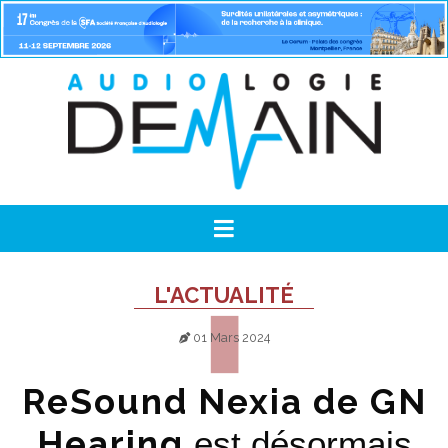
L'ACTUALITÉ
01 Mars 2024
ReSound Nexia de GN
Hearing
est désormais