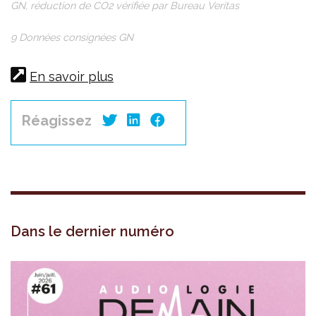
GN, réduction de CO2 vérifiée par Bureau Veritas
9 Données consignées GN
En savoir plus
Réagissez
Dans le dernier numéro