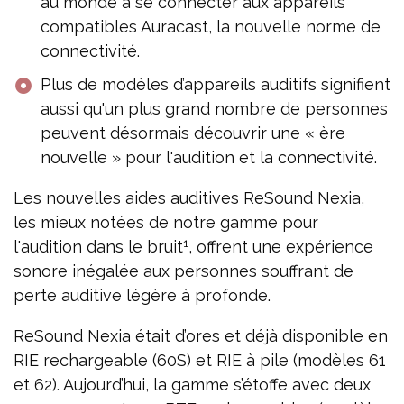
au monde à se connecter aux appareils
compatibles Auracast, la nouvelle norme de
connectivité.
Plus de modèles d’appareils auditifs signifient
aussi qu'un plus grand nombre de personnes
peuvent désormais découvrir une « ère
nouvelle » pour l'audition et la connectivité.
Les nouvelles aides auditives ReSound Nexia,
les mieux notées de notre gamme pour
1
l'audition dans le bruit
, offrent une expérience
sonore inégalée aux personnes souffrant de
perte auditive légère à profonde.
ReSound Nexia était d’ores et déjà disponible en
RIE rechargeable (60S) et RIE à pile (modèles 61
et 62). Aujourd’hui, la gamme s’étoffe avec deux