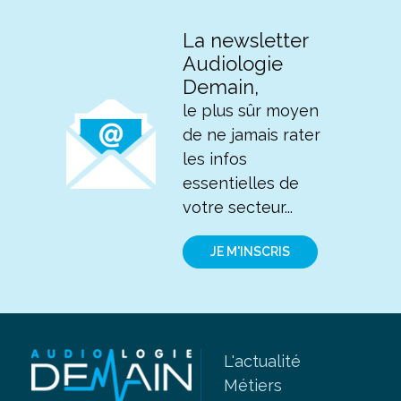
La newsletter
Audiologie
Demain,
le plus sûr moyen
de ne jamais rater
les infos
essentielles de
votre secteur...
JE M'INSCRIS
L'actualité
Métiers