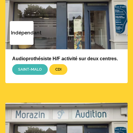
Indépendant
Audioprothésiste H/F activité sur deux centres.
SAINT-MALO
CDI