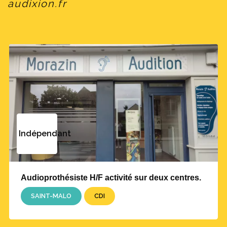
audixion.fr
Indépendant
Audioprothésiste H/F activité sur deux centres.
SAINT-MALO
CDI