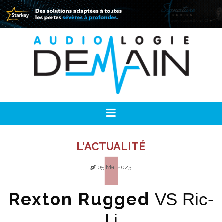
L'ACTUALITÉ
05 Mai 2023
Rexton Rugged
VS Ric-
Li