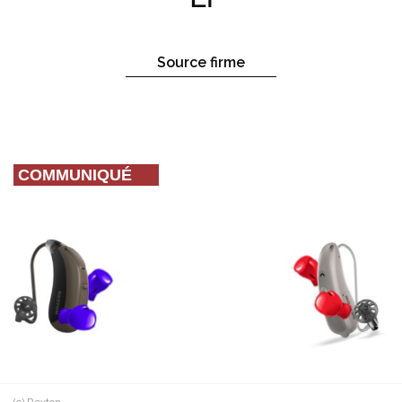
Source firme
COMMUNIQUÉ
(c) Rexton