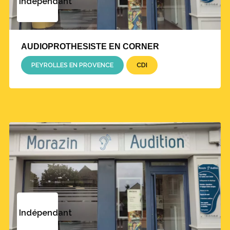
Indépendant
AUDIOPROTHESISTE EN CORNER
PEYROLLES EN PROVENCE
CDI
Indépendant