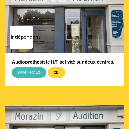
Indépendant
Audioprothésiste H/F activité sur deux centres.
SAINT-MALO
CDI