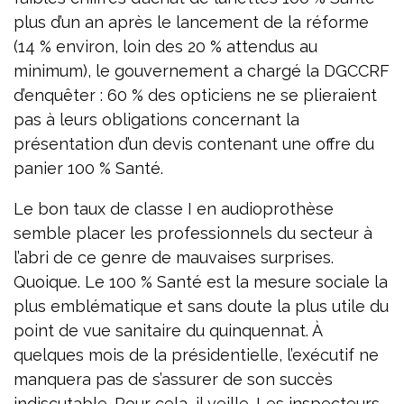
plus d’un an après le lancement de la réforme
(14 % environ, loin des 20 % attendus au
minimum), le gouvernement a chargé la DGCCRF
d’enquêter : 60 % des opticiens ne se plieraient
pas à leurs obligations concernant la
présentation d’un devis contenant une offre du
panier 100 % Santé.
Le bon taux de classe I en audioprothèse
semble placer les professionnels du secteur à
l’abri de ce genre de mauvaises surprises.
Quoique. Le 100 % Santé est la mesure sociale la
plus emblématique et sans doute la plus utile du
point de vue sanitaire du quinquennat. À
quelques mois de la présidentielle, l’exécutif ne
manquera pas de s’assurer de son succès
indiscutable. Pour cela, il veille. Les inspecteurs