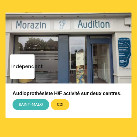
Indépendant
Audioprothésiste H/F activité sur deux centres.
SAINT-MALO
CDI