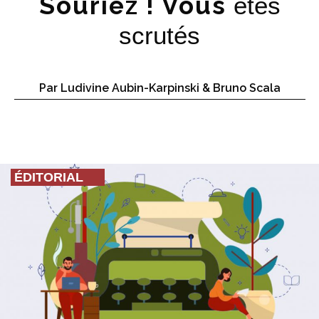
Souriez ! Vous
êtes
scrutés
Par Ludivine Aubin-Karpinski & Bruno Scala
ÉDITORIAL