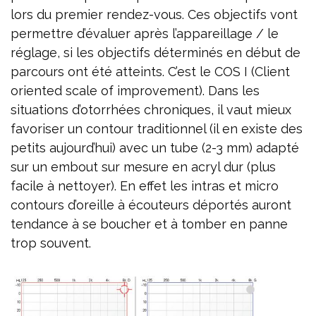
lors du premier rendez-vous. Ces objectifs vont
permettre d’évaluer après l’appareillage / le
réglage, si les objectifs déterminés en début de
parcours ont été atteints. C’est le COS I (Client
oriented scale of improvement). Dans les
situations d’otorrhées chroniques, il vaut mieux
favoriser un contour traditionnel (il en existe des
petits aujourd’hui) avec un tube (2-3 mm) adapté
sur un embout sur mesure en acryl dur (plus
facile à nettoyer). En effet les intras et micro
contours d’oreille à écouteurs déportés auront
tendance à se boucher et à tomber en panne
trop souvent.