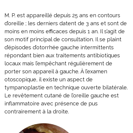
M. P. est appareillé depuis 25 ans en contours
d’oreille ; les derniers datent de 3 ans et sont de
moins en moins efficaces depuis 1 an. Il s’agit de
son motif principal de consultation. Il se plaint
d’épisodes d’otorrhée gauche intermittents
répondant bien aux traitements antibiotiques
locaux mais l’empêchant régulièrement de
porter son appareil à gauche. À l’examen
otoscopique, il existe un aspect de
tympanoplastie en technique ouverte bilatérale.
Le revêtement cutané de l’oreille gauche est
inflammatoire avec présence de pus
contrairement à la droite.