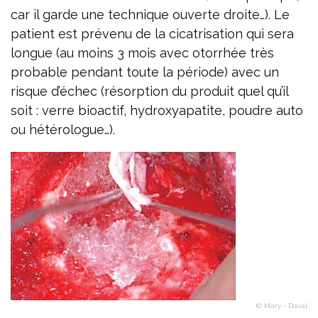
car il garde une technique ouverte droite…). Le
patient est prévenu de la cicatrisation qui sera
longue (au moins 3 mois avec otorrhée très
probable pendant toute la période) avec un
risque d’échec (résorption du produit quel qu’il
soit : verre bioactif, hydroxyapatite, poudre auto
ou hétérologue…).
© Mary - Daval