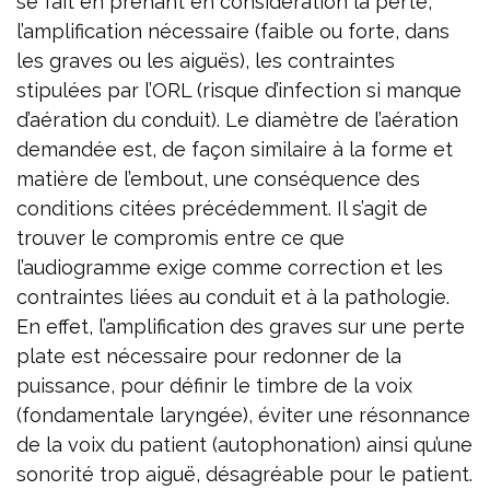
se fait en prenant en considération la perte,
l’amplification nécessaire (faible ou forte, dans
les graves ou les aiguës), les contraintes
stipulées par l’ORL (risque d’infection si manque
d’aération du conduit). Le diamètre de l’aération
demandée est, de façon similaire à la forme et
matière de l’embout, une conséquence des
conditions citées précédemment. Il s’agit de
trouver le compromis entre ce que
l’audiogramme exige comme correction et les
contraintes liées au conduit et à la pathologie.
En effet, l’amplification des graves sur une perte
plate est nécessaire pour redonner de la
puissance, pour définir le timbre de la voix
(fondamentale laryngée), éviter une résonnance
de la voix du patient (autophonation) ainsi qu’une
sonorité trop aiguë, désagréable pour le patient.