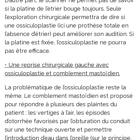
D’autre part, le scanner ne permet pas de savoir
si la platine de l’étrier bouge toujours. Seule
l’exploration chirurgicale permettra de dire si
une ossiculoplastie (ici une prothèse totale en
l’absence d’étrier) peut améliorer son audition. Si
la platine est fixée, l’ossiculoplastie ne pourra
pas être efficace.
• Une reprise chirurgicale gauche avec
ossiculoplastie et comblement mastoïdien.
La problématique de l’ossiculoplastie reste la
même. Le comblement mastoïdien est proposé
pour répondre à plusieurs des plaintes du
patient : les vertiges à l’air, les épisodes
d’otorrhée favorisés par l’obturation du conduit
sur une technique ouverte et permettre
l’introduction d’eau dans l’oreille (sur le principe,