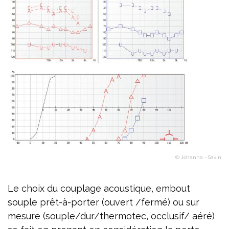
© Johanna - Savin
Le choix du couplage acoustique, embout
souple prêt-à-porter (ouvert /fermé) ou sur
mesure (souple/dur/thermotec, occlusif/ aéré)