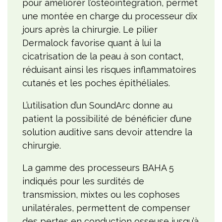
pour améliorer l’ostéointégration, permet
une montée en charge du processeur dix
jours après la chirurgie. Le pilier
Dermalock favorise quant à lui la
cicatrisation de la peau à son contact,
réduisant ainsi les risques inflammatoires
cutanés et les poches épithéliales.
L’utilisation d’un SoundArc donne au
patient la possibilité de bénéficier d’une
solution auditive sans devoir attendre la
chirurgie.
La gamme des processeurs BAHA 5
indiqués pour les surdités de
transmission, mixtes ou les cophoses
unilatérales, permettent de compenser
des pertes en conduction osseuse jusqu’à