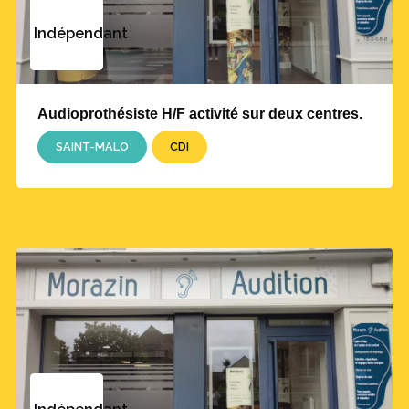
Indépendant
Audioprothésiste H/F activité sur deux centres.
SAINT-MALO
CDI