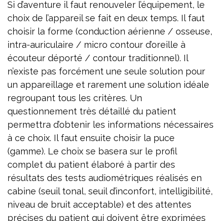
Si d’aventure il faut renouveler l’équipement, le
choix de l’appareil se fait en deux temps. Il faut
choisir la forme (conduction aérienne / osseuse,
intra-auriculaire / micro contour d’oreille à
écouteur déporté / contour traditionnel). Il
n’existe pas forcément une seule solution pour
un appareillage et rarement une solution idéale
regroupant tous les critères. Un
questionnement très détaillé du patient
permettra d’obtenir les informations nécessaires
à ce choix. Il faut ensuite choisir la puce
(gamme). Le choix se basera sur le profil
complet du patient élaboré à partir des
résultats des tests audiométriques réalisés en
cabine (seuil tonal, seuil d’inconfort, intelligibilité,
niveau de bruit acceptable) et des attentes
précises du patient qui doivent être exprimées