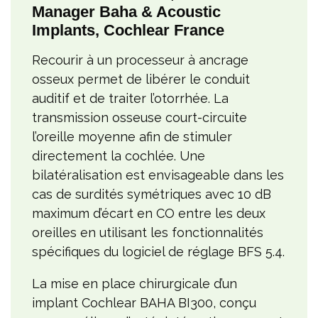
Manager Baha & Acoustic
Implants, Cochlear France
Recourir à un processeur à ancrage
osseux permet de libérer le conduit
auditif et de traiter l’otorrhée. La
transmission osseuse court-circuite
l’oreille moyenne afin de stimuler
directement la cochlée. Une
bilatéralisation est envisageable dans les
cas de surdités symétriques avec 10 dB
maximum d’écart en CO entre les deux
oreilles en utilisant les fonctionnalités
spécifiques du logiciel de réglage BFS 5.4.
La mise en place chirurgicale d’un
implant Cochlear BAHA BI300, conçu