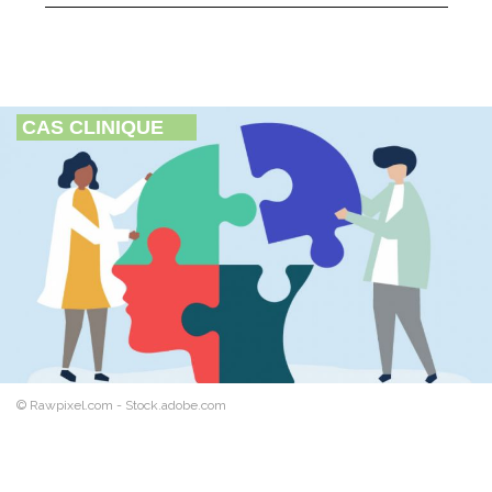
CAS CLINIQUE
© Rawpixel.com - Stock.adobe.com