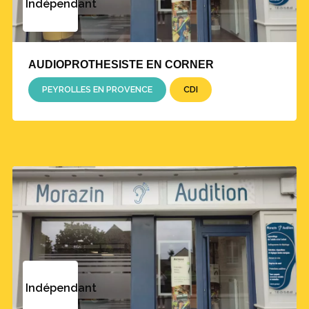
Indépendant
AUDIOPROTHESISTE EN CORNER
PEYROLLES EN PROVENCE
CDI
Indépendant