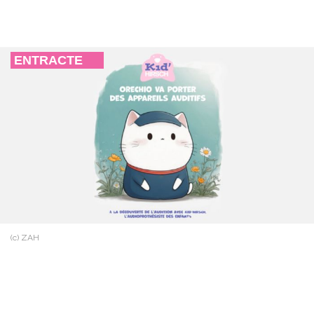
ENTRACTE
(c) ZAH