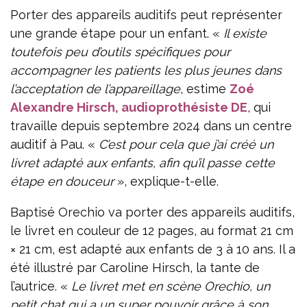
Porter des appareils auditifs peut représenter
une grande étape pour un enfant. «
Il existe
toutefois peu d’outils spécifiques pour
accompagner les patients les plus jeunes dans
l’acceptation de l’appareillage
, estime
Zoé
Alexandre Hirsch, audioprothésiste DE
, qui
travaille depuis septembre 2024 dans un centre
auditif à Pau. «
C’est pour cela que j’ai créé un
livret adapté aux enfants, afin qu’il passe cette
étape en douceur
», explique-t-elle.
Baptisé Orechio va porter des appareils auditifs,
le livret en couleur de 12 pages, au format 21 cm
× 21 cm, est adapté aux enfants de 3 à 10 ans. Il a
été illustré par Caroline Hirsch, la tante de
l’autrice. «
Le livret met en scène Orechio, un
petit chat qui a un super pouvoir grâce à son