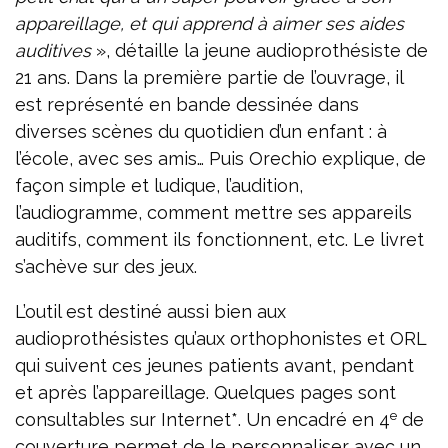
appareillage, et qui apprend à aimer ses aides
auditives
», détaille la jeune audioprothésiste de
21 ans. Dans la première partie de l’ouvrage, il
est représenté en bande dessinée dans
diverses scènes du quotidien d’un enfant : à
l’école, avec ses amis… Puis Orechio explique, de
façon simple et ludique, l’audition,
l’audiogramme, comment mettre ses appareils
auditifs, comment ils fonctionnent, etc. Le livret
s’achève sur des jeux.
L’outil est destiné aussi bien aux
audioprothésistes qu’aux orthophonistes et ORL
qui suivent ces jeunes patients avant, pendant
et après l’appareillage. Quelques pages sont
e
consultables sur Internet*. Un encadré en 4
de
couverture permet de le personnaliser avec un