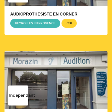
AUDIOPROTHESISTE EN CORNER
PEYROLLES EN PROVENCE
CDI
Indépendant