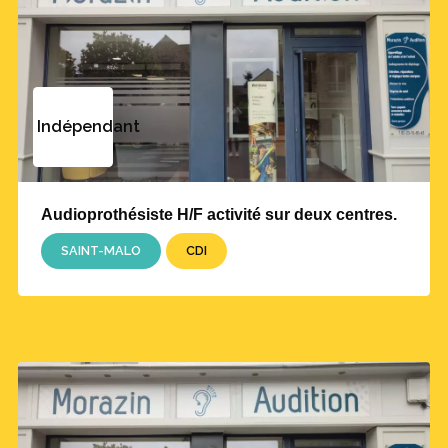
Indépendant
Audioprothésiste H/F activité sur deux centres.
SAINT-MALO
CDI