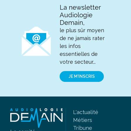
La newsletter
Audiologie
Demain,
le plus sûr moyen
de ne jamais rater
les infos
essentielles de
votre secteur...
JE M'INSCRIS
L'actualité
Métiers
Tribune