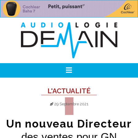
L'ACTUALITÉ
29 Septembre 2021
Un nouveau Directeur
des ventes pour GN