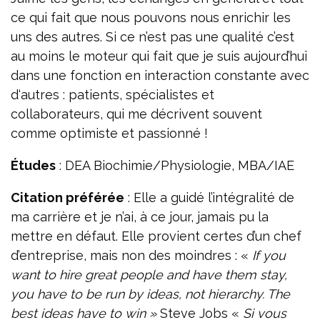
ce qui fait que nous pouvons nous enrichir les
uns des autres. Si ce n’est pas une qualité c’est
au moins le moteur qui fait que je suis aujourd’hui
dans une fonction en interaction constante avec
d‘autres : patients, spécialistes et
collaborateurs, qui me décrivent souvent
comme optimiste et passionné !
Études
: DEA Biochimie/Physiologie, MBA/IAE
Citation préférée
: Elle a guidé l’intégralité de
ma carrière et je n’ai, à ce jour, jamais pu la
mettre en défaut. Elle provient certes d’un chef
d’entreprise, mais non des moindres : «
If you
want to hire great people and have them stay,
you have to be run by ideas, not hierarchy. The
best ideas have to win »
Steve Jobs «
Si vous