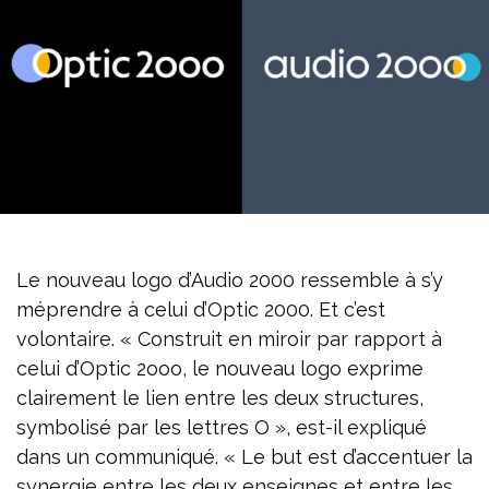
Le nouveau logo d’Audio 2000 ressemble à s’y
méprendre à celui d’Optic 2000. Et c’est
volontaire. « Construit en miroir par rapport à
celui d’Optic 2ooo, le nouveau logo exprime
clairement le lien entre les deux structures,
symbolisé par les lettres O », est-il expliqué
dans un communiqué. « Le but est d’accentuer la
synergie entre les deux enseignes et entre les