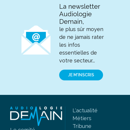
La newsletter
Audiologie
Demain,
le plus sûr moyen
de ne jamais rater
les infos
essentielles de
votre secteur...
JE M'INSCRIS
L'actualité
Métiers
Tribune
Le comité