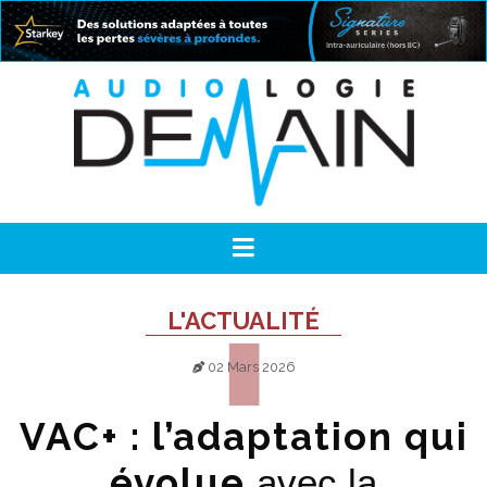
L'ACTUALITÉ
02 Mars 2026
VAC+ : l’adaptation qui
évolue
avec la