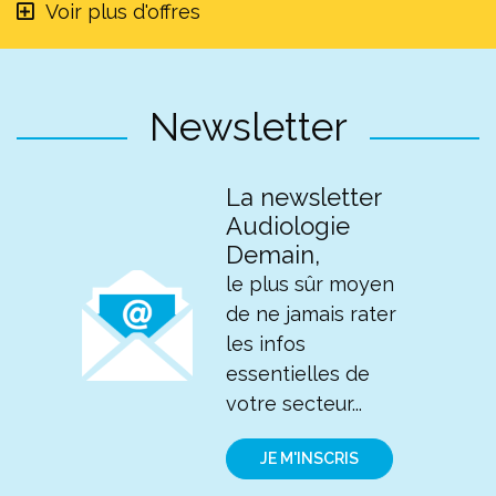
Voir plus d'offres
Newsletter
La newsletter
Audiologie
Demain,
le plus sûr moyen
de ne jamais rater
les infos
essentielles de
votre secteur...
JE M'INSCRIS