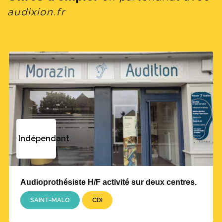
audixion.fr
Indépendant
Audioprothésiste H/F activité sur deux centres.
SAINT-MALO
CDI