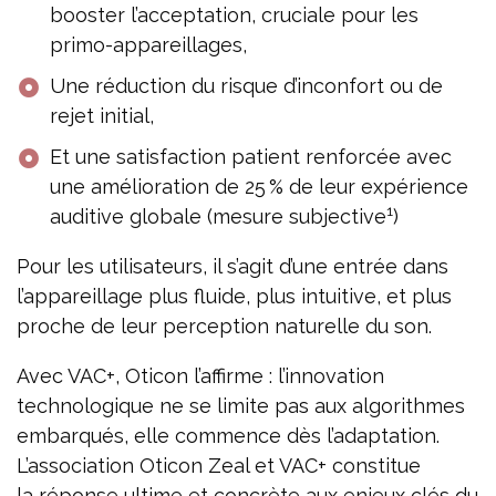
booster l’acceptation, cruciale pour les
primo-appareillages,
Une réduction du risque d’inconfort ou de
rejet initial,
Et une satisfaction patient renforcée avec
une amélioration de 25 % de leur expérience
1
auditive globale (mesure subjective
)
Pour les utilisateurs, il s’agit d’une entrée dans
l’appareillage plus fluide, plus intuitive, et plus
proche de leur perception naturelle du son.
Avec VAC+, Oticon l’affirme : l’innovation
technologique ne se limite pas aux algorithmes
embarqués, elle commence dès l’adaptation.
L’association Oticon Zeal et VAC+ constitue
la réponse ultime et concrète aux enjeux clés du