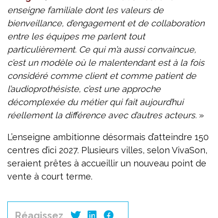
enseigne familiale dont les valeurs de
bienveillance, d’engagement et de collaboration
entre les équipes me parlent tout
particulièrement. Ce qui m’a aussi convaincue,
c’est un modèle où le malentendant est à la fois
considéré comme client et comme patient de
l’audioprothésiste, c’est une approche
décomplexée du métier qui fait aujourd’hui
réellement la différence avec d’autres acteurs.
»
L’enseigne ambitionne désormais d’atteindre 150
centres d’ici 2027. Plusieurs villes, selon VivaSon,
seraient prêtes à accueillir un nouveau point de
vente à court terme.
Réagissez