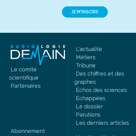
JE M'INSCRIS
L'actualité
Métiers
Tribune
Le comité
Des chiffres et des
scientifique
graphes
Partenaires
Échos des sciences
Échappées
Le dossier
Parutions
Les derniers articles
Abonnement