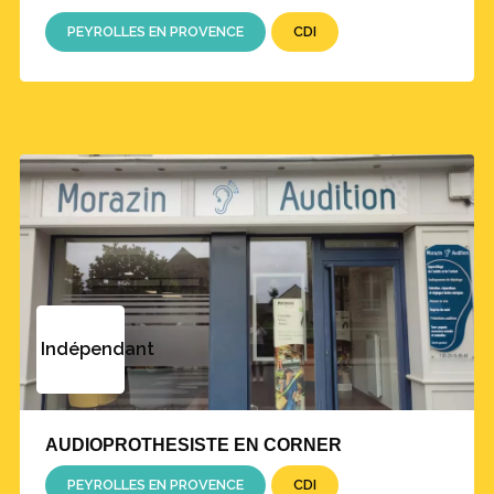
PEYROLLES EN PROVENCE
CDI
Indépendant
AUDIOPROTHESISTE EN CORNER
PEYROLLES EN PROVENCE
CDI