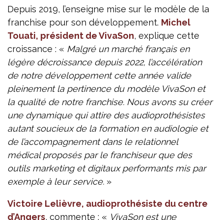
Depuis 2019, l’enseigne mise sur le modèle de la
franchise pour son développement.
Michel
Touati, président de VivaSon
, explique cette
croissance : «
Malgré un marché français en
légère décroissance depuis 2022, l’accélération
de notre développement cette année valide
pleinement la pertinence du modèle VivaSon et
la qualité de notre franchise. Nous avons su créer
une dynamique qui attire des audioprothésistes
autant soucieux de la formation en audiologie et
de l’accompagnement dans le relationnel
médical proposés par le franchiseur que des
outils marketing et digitaux performants mis par
exemple à leur service.
»
Victoire Lelièvre, audioprothésiste du centre
d’Angers
, commente : «
VivaSon est une