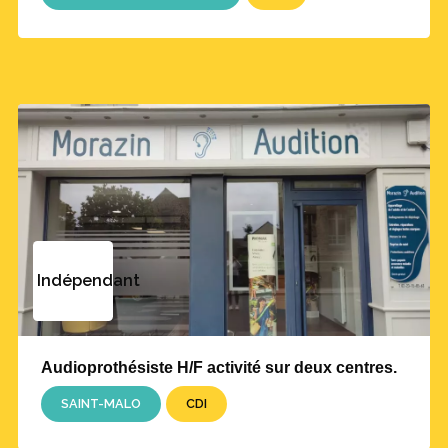
Indépendant
Audioprothésiste H/F activité sur deux centres.
SAINT-MALO
CDI