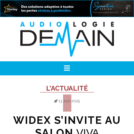
L'ACTUALITÉ
13 Juin 2025
WIDEX S’INVITE AU
SALON
VIVA