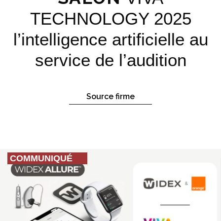
TECHNOLOGY 2025
l’intelligence artificielle au
service de l’audition
Source firme
COMMUNIQUÉ