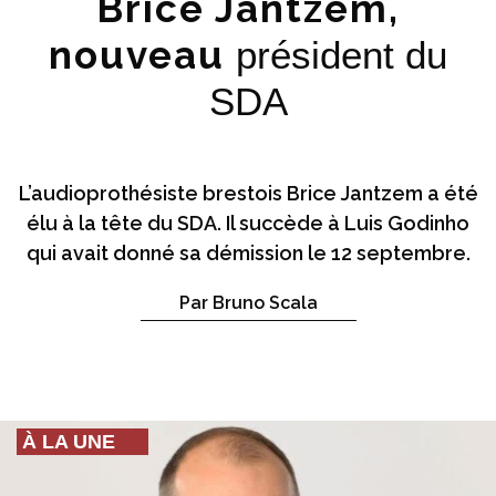
Brice Jantzem,
nouveau
président du
SDA
L’audioprothésiste brestois Brice Jantzem a été
élu à la tête du SDA. Il succède à Luis Godinho
qui avait donné sa démission le 12 septembre.
Par Bruno Scala
À LA UNE