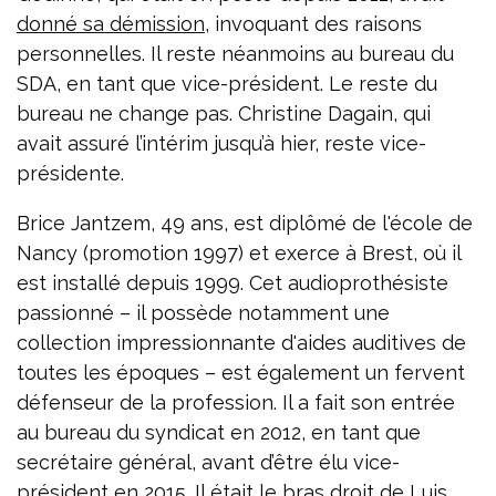
donné sa démission
, invoquant des raisons
personnelles. Il reste néanmoins au bureau du
SDA, en tant que vice-président. Le reste du
bureau ne change pas. Christine Dagain, qui
avait assuré l’intérim jusqu’à hier, reste vice-
présidente.
Brice Jantzem, 49 ans, est diplômé de l'école de
Nancy (promotion 1997) et exerce à Brest, où il
est installé depuis 1999. Cet audioprothésiste
passionné – il possède notamment une
collection impressionnante d'aides auditives de
toutes les époques – est également un fervent
défenseur de la profession. Il a fait son entrée
au bureau du syndicat en 2012, en tant que
secrétaire général, avant d’être élu vice-
président en 2015. Il était le bras droit de Luis