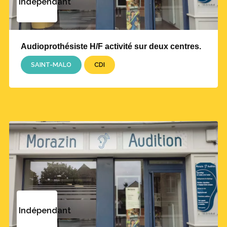
Indépendant
Audioprothésiste H/F activité sur deux centres.
SAINT-MALO
CDI
Indépendant