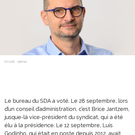
(c) coll - perso
Le bureau du SDA a voté. Le 28 septembre, lors
d’un conseil d’administration, c’est Brice Jantzem,
jusque-là vice-président du syndicat, qui a été
élu à la présidence. Le 12 septembre, Luis
Godinho, qui était en poste depuis 2012, avait