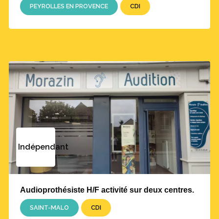
PEYROLLES EN PROVENCE
CDI
Indépendant
Audioprothésiste H/F activité sur deux centres.
SAINT-MALO
CDI