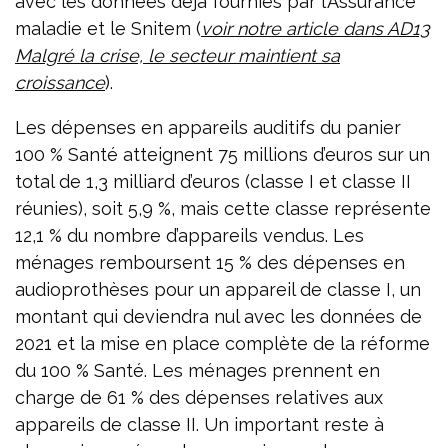
avec les données déjà fournies par l’Assurance
maladie et le Snitem (
voir notre article dans AD13
Malgré la crise, le secteur maintient sa
croissance
).
Les dépenses en appareils auditifs du panier
100 % Santé atteignent 75 millions d’euros sur un
total de 1,3 milliard d’euros (classe I et classe II
réunies), soit 5,9 %, mais cette classe représente
12,1 % du nombre d’appareils vendus. Les
ménages remboursent 15 % des dépenses en
audioprothèses pour un appareil de classe I, un
montant qui deviendra nul avec les données de
2021 et la mise en place complète de la réforme
du 100 % Santé. Les ménages prennent en
charge de 61 % des dépenses relatives aux
appareils de classe II. Un important reste à