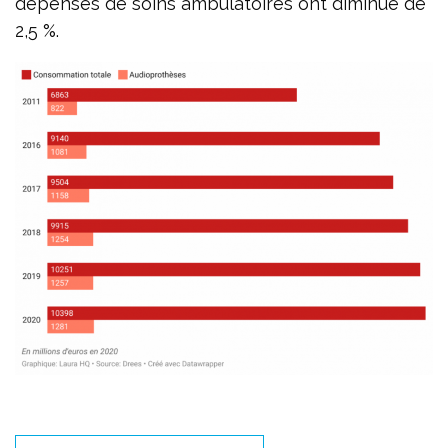
dépenses de soins ambulatoires ont diminué de
2,5 %.