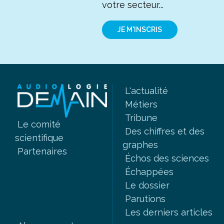
votre secteur...
JE M'INSCRIS
L'actualité
Métiers
Tribune
Le comité
Des chiffres et des
scientifique
graphes
Partenaires
Échos des sciences
Échappées
Le dossier
Parutions
Les derniers articles