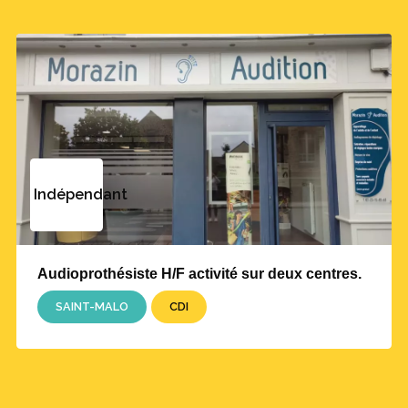
Indépendant
Audioprothésiste H/F activité sur deux centres.
SAINT-MALO
CDI