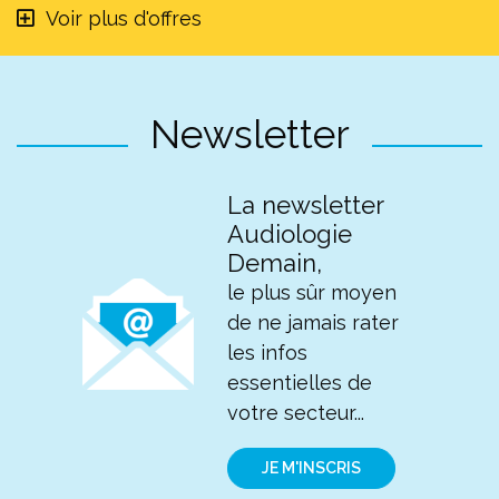
Voir plus d'offres
Newsletter
La newsletter
Audiologie
Demain,
le plus sûr moyen
de ne jamais rater
les infos
essentielles de
votre secteur...
JE M'INSCRIS