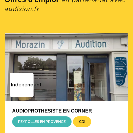
audixion.fr
Indépendant
AUDIOPROTHESISTE EN CORNER
PEYROLLES EN PROVENCE
CDI