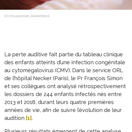
(c) choucashoot_AdobeStock
La perte auditive fait partie du tableau clinique
des enfants atteints d’une infection congénitale
au cytomégalovirus (CMV). Dans le service ORL
de l’hôpital Necker (Paris), le Pr François Simon
et ses collègues ont analysé rétrospectivement
les dossiers de 244 enfants infectés nés entre
2013 et 2018, durant leurs quatre premières
années de vie, afin de suivre l’évolution de leur
audition
[1]
.
Plusieurs résultats émergent de cette analyse.