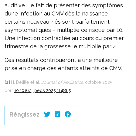
auditive. Le fait de présenter des symptômes
d’une infection au CMV dès la naissance –
certains nouveau-nés sont parfaitement
asymptomatiques – multiplie ce risque par 10.
Une infection contractée au cours du premier
trimestre de la grossesse le multiplie par 4.
Ces résultats contribueront à une meilleure
prise en charge des enfants atteints de CMV.
[1]
H. Delille et al.
Journal of Pediatrics
, octobre 2025,
doi :
10.1016/j.jpeds.2025.114865
Réagissez