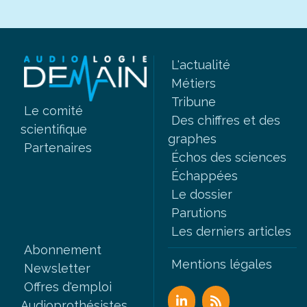
L'actualité
Métiers
Tribune
Le comité
Des chiffres et des
scientifique
graphes
Partenaires
Échos des sciences
Échappées
Le dossier
Parutions
Les derniers articles
Abonnement
Mentions légales
Newsletter
Offres d'emploi
Audioprothésistes