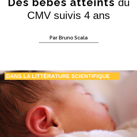
Des bébés atteints
du
CMV suivis 4 ans
Par Bruno Scala
DANS LA LITTÉRATURE SCIENTIFIQUE