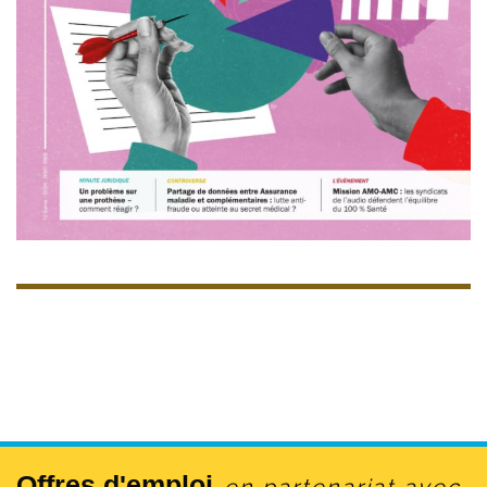
Offres d'emploi
en partenariat avec