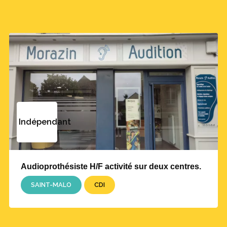
Indépendant
Audioprothésiste H/F activité sur deux centres.
SAINT-MALO
CDI