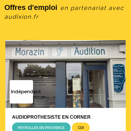
Offres d'emploi
en partenariat avec
audixion.fr
Indépendant
AUDIOPROTHESISTE EN CORNER
PEYROLLES EN PROVENCE
CDI