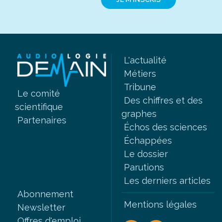
L'actualité
Métiers
Tribune
Le comité
Des chiffres et des
scientifique
graphes
Partenaires
Échos des sciences
Échappées
Le dossier
Parutions
Les derniers articles
Abonnement
Mentions légales
Newsletter
Offres d'emploi