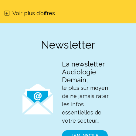
Voir plus d'offres
Newsletter
La newsletter
Audiologie
Demain,
le plus sûr moyen
de ne jamais rater
les infos
essentielles de
votre secteur...
JE M'INSCRIS