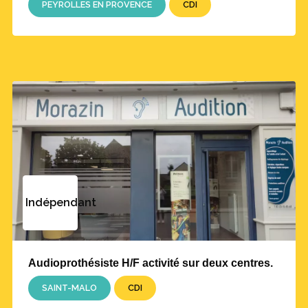
PEYROLLES EN PROVENCE
CDI
Indépendant
Audioprothésiste H/F activité sur deux centres.
SAINT-MALO
CDI