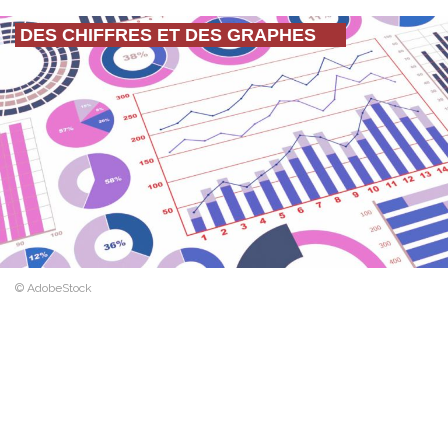
DES CHIFFRES ET DES GRAPHES
© AdobeStock