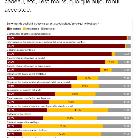
cadeau, etc.) l’est moins, quoique aujourd’hui
acceptée.