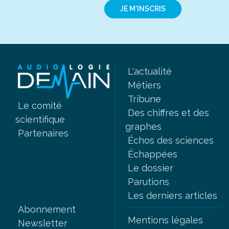
JE M'INSCRIS
L'actualité
Métiers
Tribune
Le comité
Des chiffres et des
scientifique
graphes
Partenaires
Échos des sciences
Échappées
Le dossier
Parutions
Les derniers articles
Abonnement
Mentions légales
Newsletter