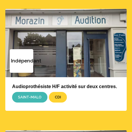
Indépendant
Audioprothésiste H/F activité sur deux centres.
SAINT-MALO
CDI