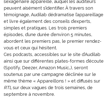
sexagénaire appareillé, auquel les auditeurs
peuvent aisément s’identifier. À travers son
témoignage, Audilab dédramatise l’appareillage
et livre également des conseils d’experts,
simples et pratiques. Les trois premiers
épisodes, d’une durée d’environ 5 minutes,
abordent les premiers pas, le premier rendez-
vous et ceux qui hésitent.
Ces podcasts, accessibles sur le site d’Audilab
ainsi que sur différentes plates-formes d’écoute
(Spotify, Deezer, Amazon Music…), seront
soutenus par une campagne déclinée sur le
même thème « Appareillons ! » et diffusés sur
RTL
sur deux vagues de trois semaines, de
septembre à novembre.