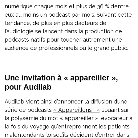
numérique chaque mois et plus de 36 % d’entre
eux au moins un podcast par mois. Suivant cette
tendance, de plus en plus d’acteurs de
l’audiologie se lancent dans la production de
podcasts natifs pour toucher autrement une
audience de professionnels ou le grand public.
Une invitation à « appareiller »,
pour Audilab
Audilab vient ainsi d’annoncer la diffusion d’une
série de podcasts
« Appareillons ! »
. Jouant sur
la polysémie du mot « appareiller », évocateur à
la fois du voyage qu’entreprennent les patients
malentendants lorsqu’ils décident d’entrer dans