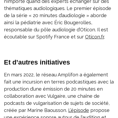
n’importe quand des experts échanger sur des
thématiques audiologiques. Le premier épisode
de la série « 20 minutes d’audiologie » aborde
ainsi la pédiatrie avec Éric Bougerolles,
responsable du pôle audiologie d’Oticon. Il est
écoutable sur Spotify France et sur
Oticon.fr
.
Et d’autres initiatives
En mars 2022, le réseau Amplifon a également
fait une incursion en terres podcastiques avec la
production d’une émission de 20 minutes en
collaboration avec Vulgaire, une chaîne de
podcasts de vulgarisation de sujets de société,
créée par Marine Baousson.
L’épisode
propose
une expérience sonore autour de l’audition et