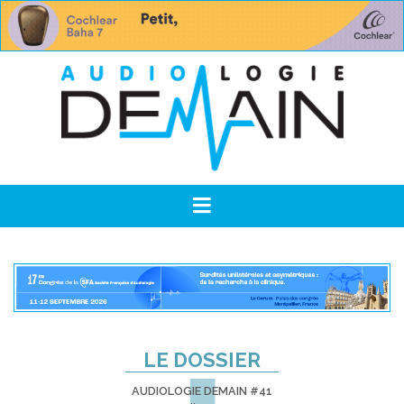
LE DOSSIER
AUDIOLOGIE DEMAIN #41