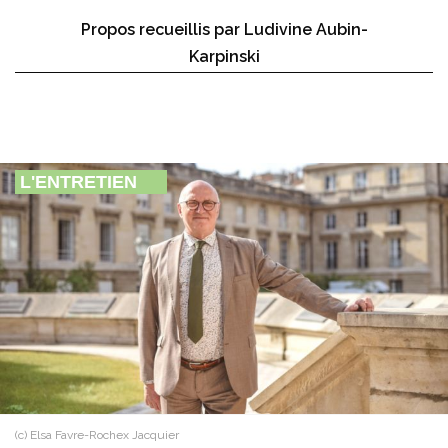
Propos recueillis par Ludivine Aubin-
Karpinski
L'ENTRETIEN
(c) Elsa Favre-Rochex Jacquier