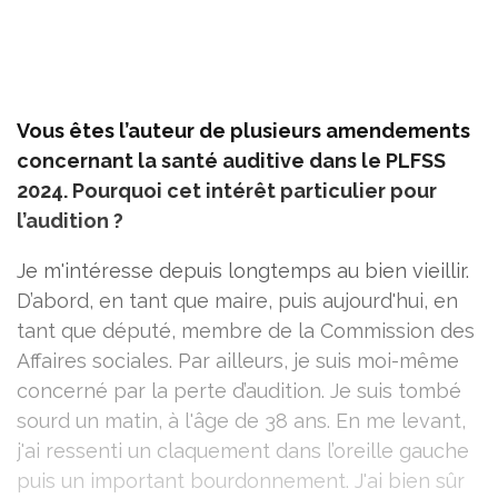
Vous êtes l’auteur de plusieurs amendements
concernant la santé auditive dans le PLFSS
2024. Pourquoi cet intérêt particulier pour
l’audition ?
Je m'intéresse depuis longtemps au bien vieillir.
D’abord, en tant que maire, puis aujourd'hui, en
tant que député, membre de la Commission des
Affaires sociales. Par ailleurs, je suis moi-même
concerné par la perte d’audition. Je suis tombé
sourd un matin, à l'âge de 38 ans. En me levant,
j'ai ressenti un claquement dans l’oreille gauche
puis un important bourdonnement. J'ai bien sûr