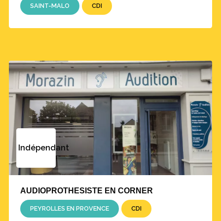
SAINT-MALO
CDI
Indépendant
AUDIOPROTHESISTE EN CORNER
PEYROLLES EN PROVENCE
CDI