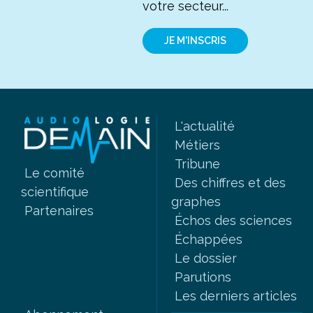
votre secteur...
JE M'INSCRIS
L'actualité
Métiers
Tribune
Le comité
Des chiffres et des
scientifique
graphes
Partenaires
Échos des sciences
Échappées
Le dossier
Parutions
Les derniers articles