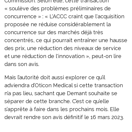
Commission. Selon elle, cette transaction
« soulève des problèmes préliminaires de
concurrence » : « L'ACCC craint que l'acquisition
proposée ne réduise considérablement la
concurrence sur des marchés déjà très
concentrés, ce qui pourrait entraîner une hausse
des prix, une réduction des niveaux de service
et une réduction de l'innovation », peut-on lire
dans son avis.
Mais l’autorité doit aussi explorer ce qu’il
adviendra d’Oticon Medical si cette transaction
n’a pas lieu, sachant que Demant souhaite se
séparer de cette branche. C’est ce qu’elle
s’apprête à faire dans les prochains mois. Elle
devrait rendre son avis définitif le 16 mars 2023.