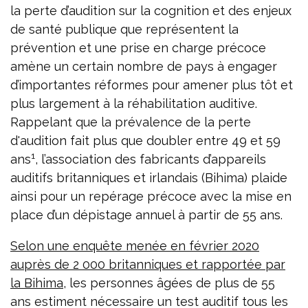
la perte d’audition sur la cognition et des enjeux
de santé publique que représentent la
prévention et une prise en charge précoce
amène un certain nombre de pays à engager
d’importantes réformes pour amener plus tôt et
plus largement à la réhabilitation auditive.
Rappelant que la prévalence de la perte
d'audition fait plus que doubler entre 49 et 59
1
ans
, l’association des fabricants d’appareils
auditifs britanniques et irlandais (Bihima) plaide
ainsi pour un repérage précoce avec la mise en
place d’un dépistage annuel à partir de 55 ans.
Selon une enquête menée en février 2020
auprès de 2 000 britanniques et rapportée par
la Bihima
, les personnes âgées de plus de 55
ans estiment nécessaire un test auditif tous les