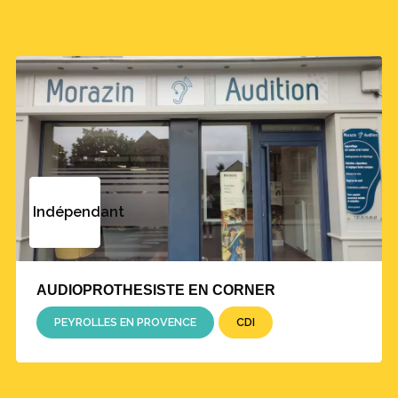
Indépendant
AUDIOPROTHESISTE EN CORNER
PEYROLLES EN PROVENCE
CDI