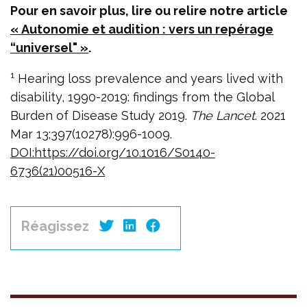
Pour en savoir plus, lire ou relire notre article
« Autonomie et audition : vers un repérage
“universel" »
.
1
Hearing loss prevalence and years lived with
disability, 1990-2019: findings from the Global
Burden of Disease Study 2019.
The Lancet
. 2021
Mar 13;397(10278):996-1009.
DOI:https://doi.org/10.1016/S0140-
6736(21)00516-X
Réagissez