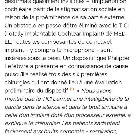
désormais quasiment invisibles –, l’implantation
cochléaire pâtit de la stigmatisation sociale en
raison de la proéminence de sa partie externe.
Un obstacle en passe d’être éliminé avec le TICI
(Totally Implantable Cochlear Implant) de MED-
EL. Toutes les composantes de ce nouvel
implant – y compris le microphone – sont
insérées sous la peau. Un dispositif que Philippe
Lefèbvre a présenté en connaissance de cause
puisqu’il a réalisé trois des six premières
chirurgies qui ont donné lieu à une évaluation
(*)
préliminaire du dispositif
. «
Nous avons
montré que le TICI permet une intelligibilité de la
parole dans le silence et dans le bruit similaire à
celle d’un implant doté d’un processeur externe, a
expliqué le chirurgien. Les patients s’adaptent
facilement aux bruits corporels – respiration,