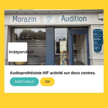
Indépendant
Audioprothésiste H/F activité sur deux centres.
SAINT-MALO
CDI