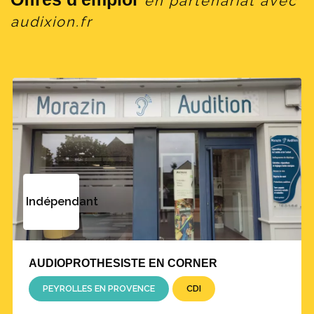
en partenariat avec
audixion.fr
Indépendant
AUDIOPROTHESISTE EN CORNER
PEYROLLES EN PROVENCE
CDI