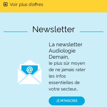
Voir plus d'offres
Newsletter
La newsletter
Audiologie
Demain,
le plus sûr moyen
de ne jamais rater
les infos
essentielles de
votre secteur...
JE M'INSCRIS