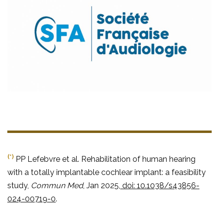
(*)
PP Lefebvre et al. Rehabilitation of human hearing
with a totally implantable cochlear implant: a feasibility
study,
Commun Med
, Jan 2025,
doi: 10.1038/s43856-
024-00719-0
.