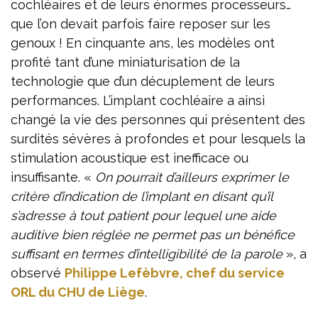
cochléaires et de leurs énormes processeurs…
que l’on devait parfois faire reposer sur les
genoux ! En cinquante ans, les modèles ont
profité tant d’une miniaturisation de la
technologie que d’un décuplement de leurs
performances. L’implant cochléaire a ainsi
changé la vie des personnes qui présentent des
surdités sévères à profondes et pour lesquels la
stimulation acoustique est inefficace ou
insuffisante. «
On pourrait d’ailleurs exprimer le
critère d’indication de l’implant en disant qu’il
s’adresse à tout patient pour lequel une aide
auditive bien réglée ne permet pas un bénéfice
suffisant en termes d’intelligibilité de la parole
», a
observé
Philippe Lefèbvre, chef du service
ORL du CHU de Liège
.