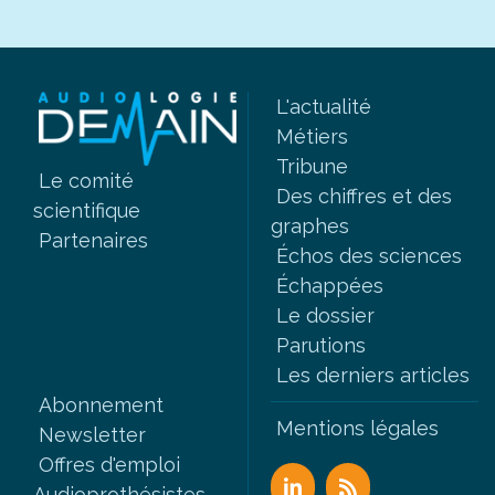
L'actualité
Métiers
Tribune
Le comité
Des chiffres et des
scientifique
graphes
Partenaires
Échos des sciences
Échappées
Le dossier
Parutions
Les derniers articles
Abonnement
Mentions légales
Newsletter
Offres d'emploi
Audioprothésistes