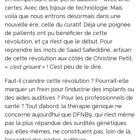
certes. Avec des bijoux de technologie. Mais
voilà que nous entrons désormais dans une
nouvelle ère, celle du curatif. Déjà une poignée
de patients ont pu bénéficier de cette
révolution, et ça n’est que le début. Pour
reprendre les mots de Saaid Safieddine, artisan
de cette révolution aux côtés de Christine Petit,
«
c’est grisant
» ! C’est peu de le dire.
Faut-il craindre cette révolution ? Pourrait-elle
marquer un frein pour l’industrie des implants ou
des aides auditives ? Pour les professionnels de
santé ? Tout d’abord, la thérapie génique ne
concerne aujourd’hui que DFNB9, qui n’est même
pas la plus répandue des surdités génétiques
qui, elles-mêmes, ne constituent pas, loin de là,
l’essentiel des pertes auditives.