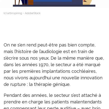
(c) artinspiring - AdobeStock
On ne s’en rend peut-être pas bien compte,
mais l’histoire de l’audiologie est en train de
s’écrire sous nos yeux. De la même manière que,
dans les années 1970, le secteur a été marqué
par les premières implantations cochléaires,
nous vivons aujourd’hui une nouvelle innovation
de rupture : la thérapie génique.
Pendant des années, le secteur s’est attaché à
prendre en charge les patients malentendants
en compensant leur perte auditive – avec brio,