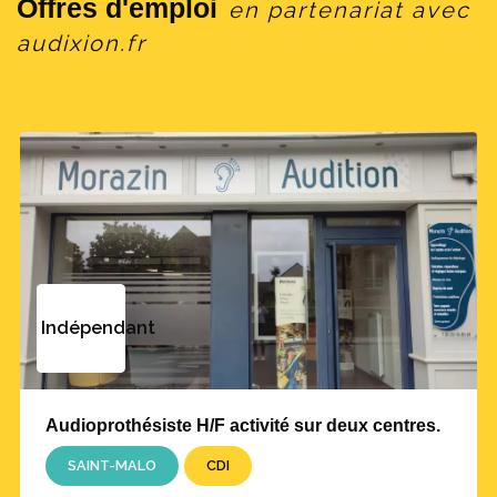
Offres d'emploi
en partenariat avec
audixion.fr
Indépendant
Audioprothésiste H/F activité sur deux centres.
SAINT-MALO
CDI