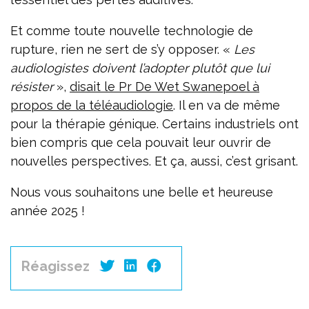
Et comme toute nouvelle technologie de
rupture, rien ne sert de s’y opposer. «
Les
audiologistes doivent l’adopter plutôt que lui
résister
»,
disait le Pr De Wet Swanepoel à
propos de la téléaudiologie
. Il en va de même
pour la thérapie génique. Certains industriels ont
bien compris que cela pouvait leur ouvrir de
nouvelles perspectives. Et ça, aussi, c’est grisant.
Nous vous souhaitons une belle et heureuse
année 2025 !
Réagissez