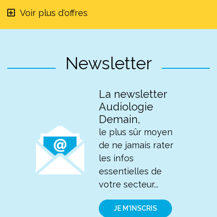
Voir plus d'offres
Newsletter
La newsletter
Audiologie
Demain,
le plus sûr moyen
de ne jamais rater
les infos
essentielles de
votre secteur...
JE M'INSCRIS