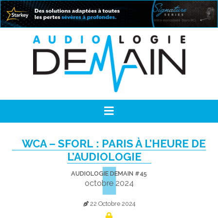
WCA – SFORL : PARIS À L’HEURE DE
L’AUDIOLOGIE
AUDIOLOGIE DEMAIN #45
octobre 2024
22 Octobre 2024