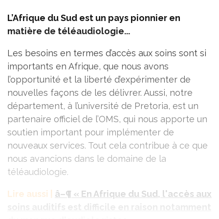
L’Afrique du Sud est un pays pionnier en
matière de téléaudiologie...
Les besoins en termes d’accès aux soins sont si
importants en Afrique, que nous avons
l’opportunité et la liberté d’expérimenter de
nouvelles façons de les délivrer. Aussi, notre
département, à l’université de Pretoria, est un
partenaire officiel de l’OMS, qui nous apporte un
soutien important pour implémenter de
nouveaux services. Tout cela contribue à ce que
nous avancions dans le domaine de la
téléaudiologie.
Lire aussi |
â–¶ « En Afrique du Sud, l'accès aux
soins auditifs est difficile en raison notamment