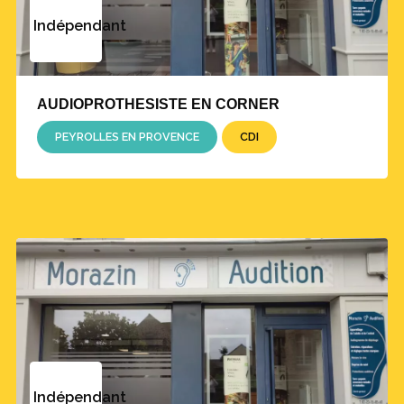
Indépendant
AUDIOPROTHESISTE EN CORNER
PEYROLLES EN PROVENCE
CDI
Indépendant