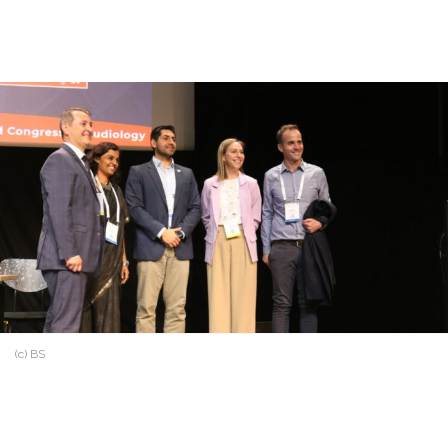
(c) BS