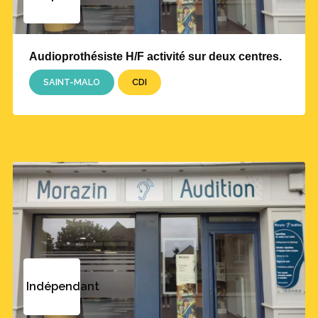
Audioprothésiste H/F activité sur deux centres.
SAINT-MALO
CDI
Indépendant