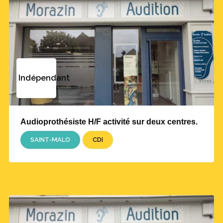
Indépendant
Audioprothésiste H/F activité sur deux centres.
SAINT-MALO
CDI