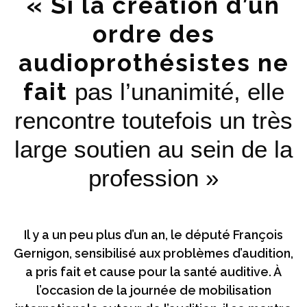
« Si la création d’un
ordre des
audioprothésistes ne
fait
pas l’unanimité, elle
rencontre toutefois un très
large soutien au sein de la
profession »
Il y a un peu plus d’un an, le député François
Gernigon, sensibilisé aux problèmes d’audition,
a pris fait et cause pour la santé auditive. À
l’occasion de la journée de mobilisation