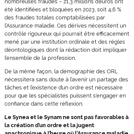
nombreuses fraudes – 21,3 millions d’euros ont
été identifiées et bloquées en 2023, soit 4,6 %
des fraudes totales comptabilisées par
l’Assurance maladie. Ces dérives nécessitent un
contrôle rigoureux qui pourrait être efficacement
mené par une institution ordinale et des règles
déontologiques dont la rédaction doit impliquer
l’ensemble de la profession.
De la même façon, la démographie des ORL
nécessitera sans doute à l’avenir un partage des
tâches et l’existence d’un ordre est nécessaire
pour que les spécialistes puissent s'engager en
confiance dans cette réflexion.
Le Synea et le Synam ne sont pas favorables à
la création d’un ordre et la jugent
anachronique à l’heure où l’Assurance maladie