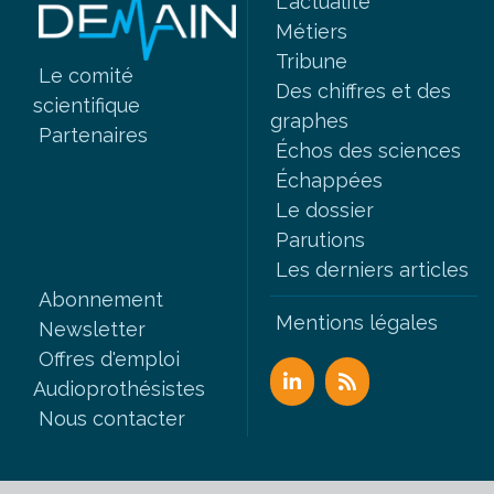
L'actualité
Métiers
Tribune
Le comité
Des chiffres et des
scientifique
graphes
Partenaires
Échos des sciences
Échappées
Le dossier
Parutions
Les derniers articles
Abonnement
Mentions légales
Newsletter
Offres d'emploi
Audioprothésistes
Nous contacter