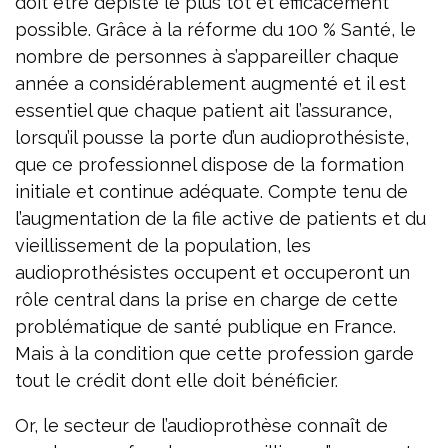
doit être dépisté le plus tôt et efficacement
possible. Grâce à la réforme du 100 % Santé, le
nombre de personnes à s’appareiller chaque
année a considérablement augmenté et il est
essentiel que chaque patient ait l’assurance,
lorsqu’il pousse la porte d’un audioprothésiste,
que ce professionnel dispose de la formation
initiale et continue adéquate. Compte tenu de
l’augmentation de la file active de patients et du
vieillissement de la population, les
audioprothésistes occupent et occuperont un
rôle central dans la prise en charge de cette
problématique de santé publique en France.
Mais à la condition que cette profession garde
tout le crédit dont elle doit bénéficier.
Or, le secteur de l’audioprothèse connaît de