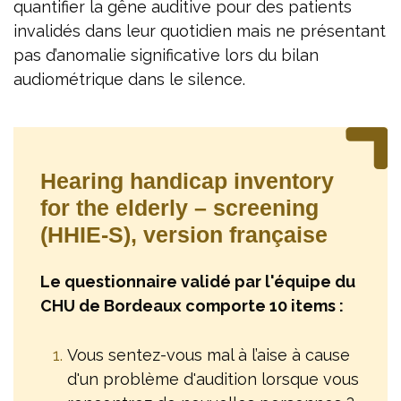
quantifier la gêne auditive pour des patients
invalidés dans leur quotidien mais ne présentant
pas d’anomalie significative lors du bilan
audiométrique dans le silence.
Hearing handicap inventory
for the elderly – screening
(HHIE-S), version française
Le questionnaire validé par l'équipe du
CHU de Bordeaux comporte 10 items :
Vous sentez-vous mal à l’aise à cause
d'un problème d'audition lorsque vous