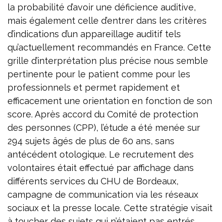
la probabilité d’avoir une déficience auditive,
mais également celle d’entrer dans les critères
d’indications d’un appareillage auditif tels
qu’actuellement recommandés en France. Cette
grille d’interprétation plus précise nous semble
pertinente pour le patient comme pour les
professionnels et permet rapidement et
efficacement une orientation en fonction de son
score. Après accord du Comité de protection
des personnes (CPP), l’étude a été menée sur
294 sujets âgés de plus de 60 ans, sans
antécédent otologique. Le recrutement des
volontaires était effectué par affichage dans
différents services du CHU de Bordeaux,
campagne de communication via les réseaux
sociaux et la presse locale. Cette stratégie visait
à toucher des sujets qui n’étaient pas entrés