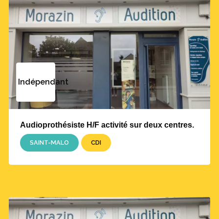
Indépendant
Audioprothésiste H/F activité sur deux centres.
SAINT-MALO
CDI