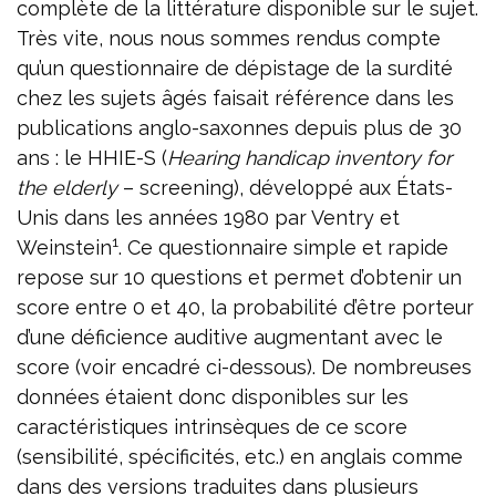
complète de la littérature disponible sur le sujet.
Très vite, nous nous sommes rendus compte
qu’un questionnaire de dépistage de la surdité
chez les sujets âgés faisait référence dans les
publications anglo-saxonnes depuis plus de 30
ans : le HHIE-S (
Hearing handicap inventory for
the elderly
– screening), développé aux États-
Unis dans les années 1980 par Ventry et
1
Weinstein
. Ce questionnaire simple et rapide
repose sur 10 questions et permet d’obtenir un
score entre 0 et 40, la probabilité d’être porteur
d’une déficience auditive augmentant avec le
score (voir encadré ci-dessous). De nombreuses
données étaient donc disponibles sur les
caractéristiques intrinsèques de ce score
(sensibilité, spécificités, etc.) en anglais comme
dans des versions traduites dans plusieurs