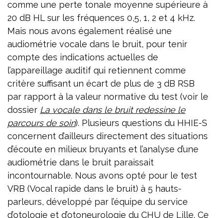
comme une perte tonale moyenne supérieure à
20 dB HL sur les fréquences 0,5, 1, 2 et 4 kHz.
Mais nous avons également réalisé une
audiométrie vocale dans le bruit, pour tenir
compte des indications actuelles de
l’appareillage auditif qui retiennent comme
critère suffisant un écart de plus de 3 dB RSB
par rapport à la valeur normative du test (voir le
dossier
La vocale dans le bruit redessine le
parcours de soin
). Plusieurs questions du HHIE-S
concernent d’ailleurs directement des situations
d’écoute en milieux bruyants et l’analyse d’une
audiométrie dans le bruit paraissait
incontournable. Nous avons opté pour le test
VRB (Vocal rapide dans le bruit) à 5 hauts-
parleurs, développé par l’équipe du service
d’otologie et d’otoneurologie du CHU de Lille. Ce