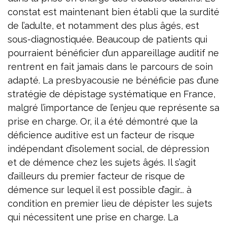
constat est maintenant bien établi que la surdité
de l’adulte, et notamment des plus âgés, est
sous-diagnostiquée. Beaucoup de patients qui
pourraient bénéficier d’un appareillage auditif ne
rentrent en fait jamais dans le parcours de soin
adapté. La presbyacousie ne bénéficie pas d’une
stratégie de dépistage systématique en France,
malgré l’importance de l’enjeu que représente sa
prise en charge. Or, il a été démontré que la
déficience auditive est un facteur de risque
indépendant d’isolement social, de dépression
et de démence chez les sujets âgés. Il s’agit
d’ailleurs du premier facteur de risque de
démence sur lequel il est possible d’agir... à
condition en premier lieu de dépister les sujets
qui nécessitent une prise en charge. La