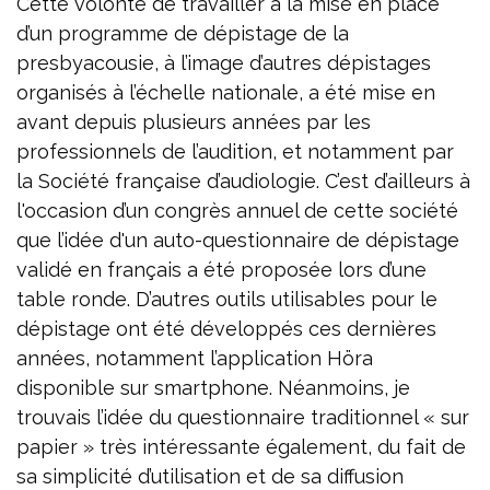
Cette volonté de travailler à la mise en place
d’un programme de dépistage de la
presbyacousie, à l’image d’autres dépistages
organisés à l’échelle nationale, a été mise en
avant depuis plusieurs années par les
professionnels de l’audition, et notamment par
la Société française d’audiologie. C’est d’ailleurs à
l'occasion d’un congrès annuel de cette société
que l’idée d'un auto-questionnaire de dépistage
validé en français a été proposée lors d’une
table ronde. D’autres outils utilisables pour le
dépistage ont été développés ces dernières
années, notamment l’application Höra
disponible sur smartphone. Néanmoins, je
trouvais l’idée du questionnaire traditionnel « sur
papier » très intéressante également, du fait de
sa simplicité d’utilisation et de sa diffusion