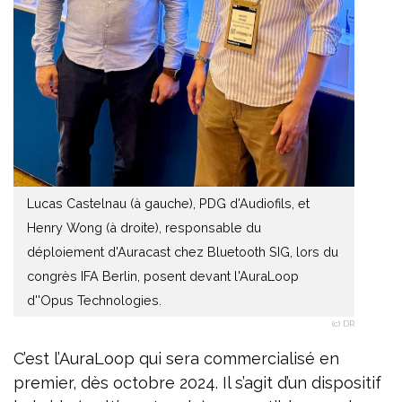
Lucas Castelnau (à gauche), PDG d'Audiofils, et
Henry Wong (à droite), responsable du
déploiement d'Auracast chez Bluetooth SIG, lors du
congrès IFA Berlin, posent devant l'AuraLoop
d''Opus Technologies.
(c) DR
C’est l’AuraLoop qui sera commercialisé en
premier, dès octobre 2024. Il s’agit d’un dispositif