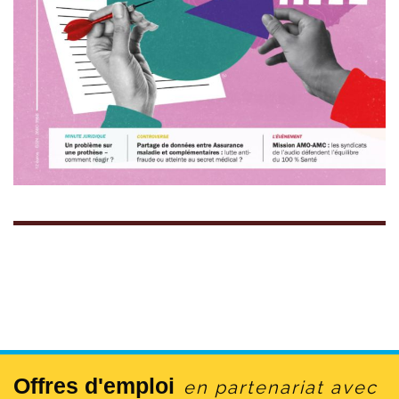
Offres d'emploi
en partenariat avec