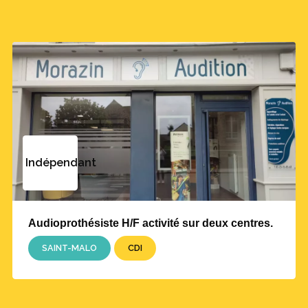
Indépendant
Audioprothésiste H/F activité sur deux centres.
SAINT-MALO
CDI