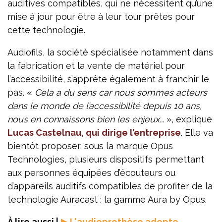
auditives compatibles, qui ne nécessitent qu’une
mise à jour pour être à leur tour prêtes pour
cette technologie.
Audiofils, la société spécialisée notamment dans
la fabrication et la vente de matériel pour
l’accessibilité, s’apprête également à franchir le
pas. «
Cela a du sens car nous sommes acteurs
dans le monde de l’accessibilité depuis 10 ans,
nous en connaissons bien les enjeux...
», explique
Lucas Castelnau, qui dirige l’entreprise
. Elle va
bientôt proposer, sous la marque Opus
Technologies, plusieurs dispositifs permettant
aux personnes équipées d’écouteurs ou
d’appareils auditifs compatibles de profiter de la
technologie Auracast : la gamme Aura by Opus.
À lire aussi |
▶
L'audioprothèse adopte