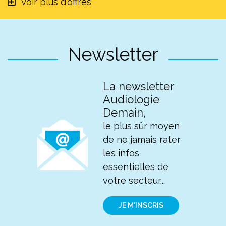
Voir plus d'offres
Newsletter
La newsletter
Audiologie
Demain,
le plus sûr moyen
de ne jamais rater
les infos
essentielles de
votre secteur...
JE M'INSCRIS