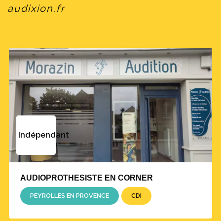
audixion.fr
Indépendant
AUDIOPROTHESISTE EN CORNER
PEYROLLES EN PROVENCE
CDI