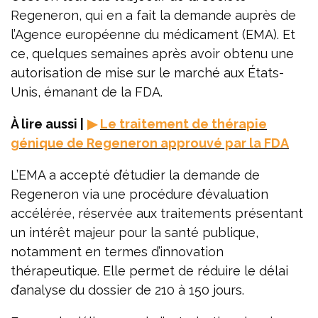
Regeneron, qui en a fait la demande auprès de
l’Agence européenne du médicament (EMA). Et
ce, quelques semaines après avoir obtenu une
autorisation de mise sur le marché aux États-
Unis, émanant de la FDA.
À lire aussi |
▶
Le traitement de thérapie
génique de Regeneron approuvé par la FDA
L’EMA a accepté d’étudier la demande de
Regeneron via une procédure d’évaluation
accélérée, réservée aux traitements présentant
un intérêt majeur pour la santé publique,
notamment en termes d’innovation
thérapeutique. Elle permet de réduire le délai
d’analyse du dossier de 210 à 150 jours.