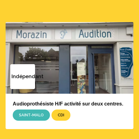
Indépendant
Audioprothésiste H/F activité sur deux centres.
SAINT-MALO
CDI