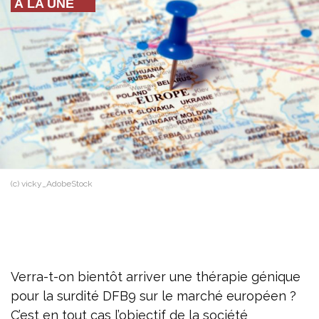
À LA UNE
(c) vicky_AdobeStock
Verra-t-on bientôt arriver une thérapie génique
pour la surdité DFB9 sur le marché européen ?
C’est en tout cas l’objectif de la société