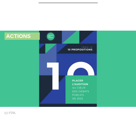
ACTIONS
(c) FPA