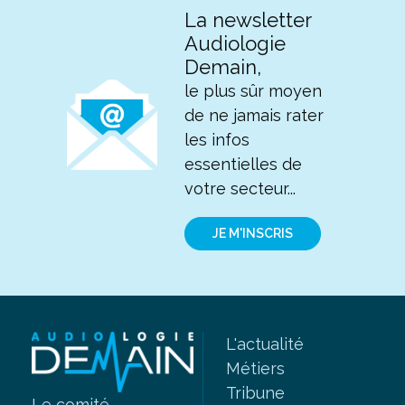
La newsletter
Audiologie
Demain,
le plus sûr moyen
de ne jamais rater
les infos
essentielles de
votre secteur...
JE M'INSCRIS
L'actualité
Métiers
Tribune
Le comité