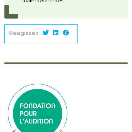
malentendantes
Réagissez