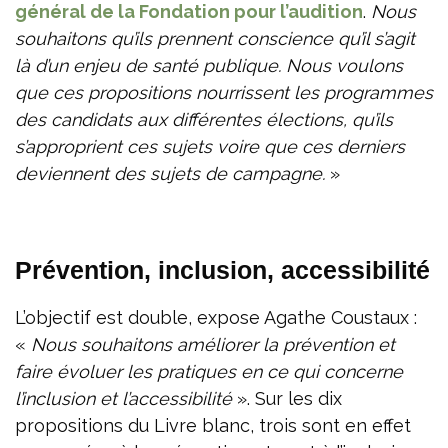
général de la Fondation pour l’audition
.
Nous
souhaitons qu’ils prennent conscience qu’il s’agit
là d’un enjeu de santé publique. Nous voulons
que ces propositions nourrissent les programmes
des candidats aux différentes élections, qu’ils
s’approprient ces sujets voire que ces derniers
deviennent des sujets de campagne.
»
Prévention, inclusion, accessibilité
L’objectif est double, expose Agathe Coustaux :
«
Nous souhaitons améliorer la prévention et
faire évoluer les pratiques en ce qui concerne
l’inclusion et l’accessibilité
». Sur les dix
propositions du Livre blanc, trois sont en effet