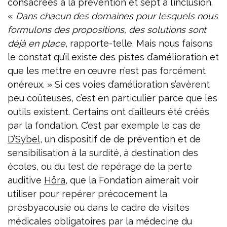
consacrées à la prévention et sept à l’inclusion.
«
Dans chacun des domaines pour lesquels nous
formulons des propositions, des solutions sont
déjà en place
, rapporte-telle. Mais nous faisons
le constat qu’il existe des pistes d’amélioration et
que les mettre en œuvre n’est pas forcément
onéreux. » Si ces voies d’amélioration s’avèrent
peu coûteuses, c’est en particulier parce que les
outils existent. Certains ont d’ailleurs été créés
par la fondation. C’est par exemple le cas de
D’Sybel
, un dispositif de de prévention et de
sensibilisation à la surdité, à destination des
écoles, ou du test de repérage de la perte
auditive
Höra
, que la Fondation aimerait voir
utiliser pour repérer précocement la
presbyacousie ou dans le cadre de visites
médicales obligatoires par la médecine du