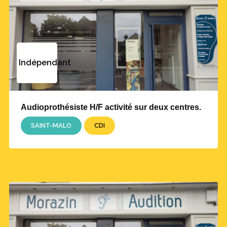
Indépendant
Audioprothésiste H/F activité sur deux centres.
SAINT-MALO
CDI