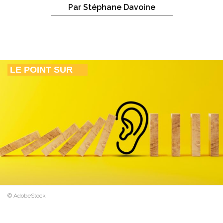
Par Stéphane Davoine
LE POINT SUR
© AdobeStock