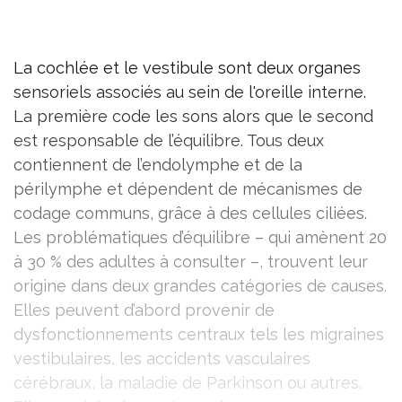
La cochlée et le vestibule sont deux organes
sensoriels associés au sein de l'oreille interne.
La première code les sons alors que le second
est responsable de l’équilibre. Tous deux
contiennent de l’endolymphe et de la
périlymphe et dépendent de mécanismes de
codage communs, grâce à des cellules ciliées.
Les problématiques d’équilibre – qui amènent 20
à 30 % des adultes à consulter –, trouvent leur
origine dans deux grandes catégories de causes.
Elles peuvent d’abord provenir de
dysfonctionnements centraux tels les migraines
vestibulaires, les accidents vasculaires
cérébraux, la maladie de Parkinson ou autres.