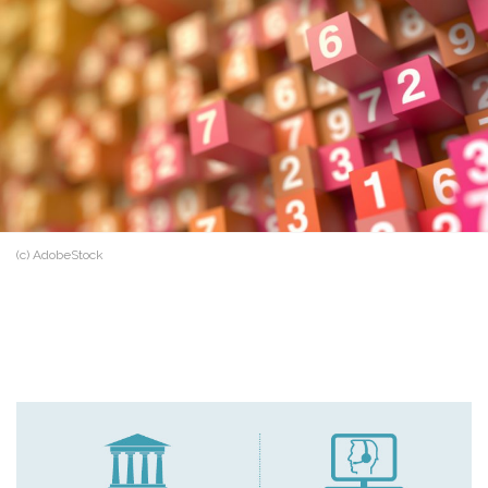
(c) AdobeStock