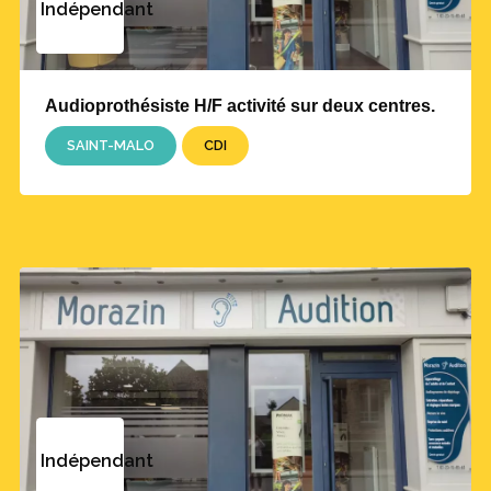
Indépendant
Audioprothésiste H/F activité sur deux centres.
SAINT-MALO
CDI
Indépendant