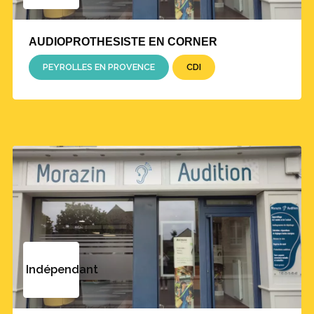
AUDIOPROTHESISTE EN CORNER
PEYROLLES EN PROVENCE
CDI
Indépendant