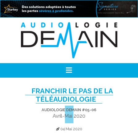
FRANCHIR LE PAS DE LA
TÉLÉAUDIOLOGIE
AUDIOLOGIE DEMAIN #05-06
Avril-Mai 2020
04 Mai 2020