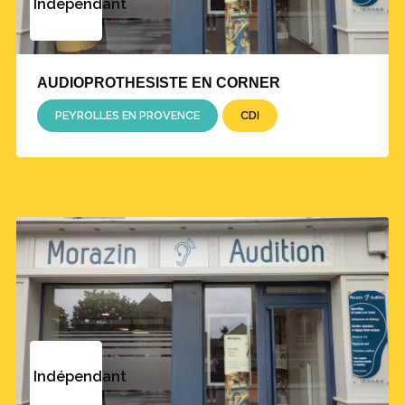
Indépendant
AUDIOPROTHESISTE EN CORNER
PEYROLLES EN PROVENCE
CDI
Indépendant