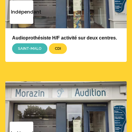
Indépendant
Audioprothésiste H/F activité sur deux centres.
SAINT-MALO
CDI