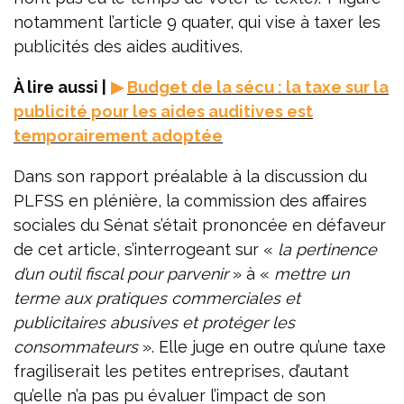
notamment l’article 9 quater, qui vise à taxer les
publicités des aides auditives.
À lire aussi |
▶
Budget de la sécu : la taxe sur la
publicité pour les aides auditives est
temporairement adoptée
Dans son rapport préalable à la discussion du
PLFSS en plénière, la commission des affaires
sociales du Sénat s’était prononcée en défaveur
de cet article, s’interrogeant sur «
la pertinence
d’un outil fiscal pour parvenir
» à «
mettre un
terme aux pratiques commerciales et
publicitaires abusives et protéger les
consommateurs
». Elle juge en outre qu’une taxe
fragiliserait les petites entreprises, d’autant
qu’elle n’a pas pu évaluer l’impact de son