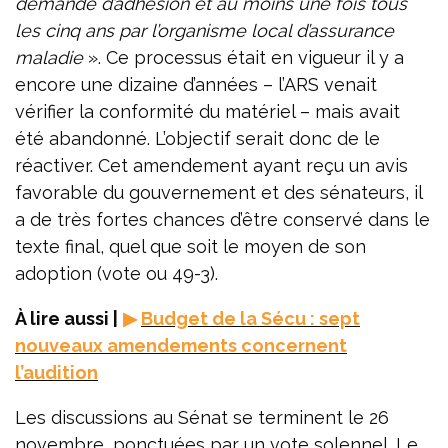
demande d’adhésion et au moins une fois tous
les cinq ans par l’organisme local d’assurance
maladie
». Ce processus était en vigueur il y a
encore une dizaine d’années – l’ARS venait
vérifier la conformité du matériel – mais avait
été abandonné. L’objectif serait donc de le
réactiver. Cet amendement ayant reçu un avis
favorable du gouvernement et des sénateurs, il
a de très fortes chances d’être conservé dans le
texte final, quel que soit le moyen de son
adoption (vote ou 49-3).
À lire aussi |
▶
Budget de la Sécu : sept
nouveaux amendements concernent
l’audition
Les discussions au Sénat se terminent le 26
novembre, ponctuées par un vote solennel. Le