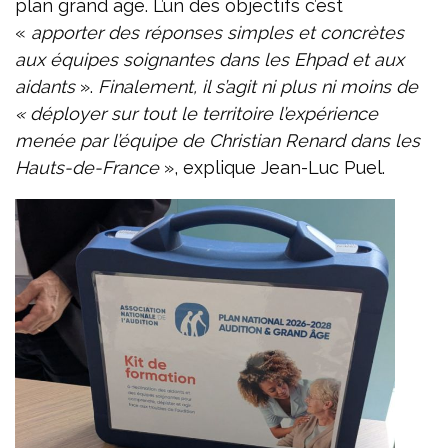
plan grand âge. L’un des objectifs c’est
«
apporter des réponses simples et concrètes
aux équipes soignantes dans les Ehpad et aux
aidants
».
Finalement, il s’agit ni plus ni moins de
« déployer sur tout le territoire l’expérience
menée par l’équipe de Christian Renard dans les
Hauts-de-France
», explique Jean-Luc Puel.