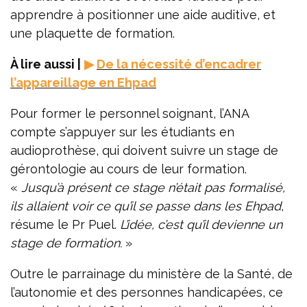
apprendre à positionner une aide auditive, et
une plaquette de formation.
À lire aussi |
▶
De la nécessité d’encadrer
l’appareillage en Ehpad
Pour former le personnel soignant, l’ANA
compte s’appuyer sur les étudiants en
audioprothèse, qui doivent suivre un stage de
gérontologie au cours de leur formation.
«
Jusqu’à présent ce stage n’était pas formalisé,
ils allaient voir ce qu’il se passe dans les Ehpad
,
résume le Pr Puel.
L’idée, c’est qu’il devienne un
stage de formation.
»
Outre le parrainage du ministère de la Santé, de
l’autonomie et des personnes handicapées, ce