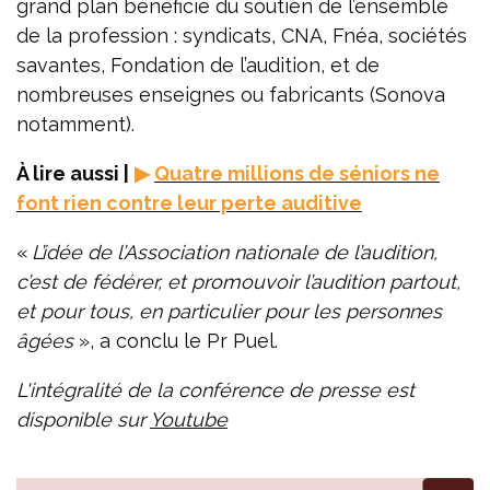
grand plan bénéficie du soutien de l’ensemble
de la profession : syndicats, CNA, Fnéa, sociétés
savantes, Fondation de l’audition, et de
nombreuses enseignes ou fabricants (Sonova
notamment).
À lire aussi |
▶
Quatre millions de séniors ne
font rien contre leur perte auditive
«
L’idée de l’Association nationale de l’audition,
c’est de fédérer, et promouvoir l’audition partout,
et pour tous, en particulier pour les personnes
âgées
», a conclu le Pr Puel.
L'intégralité de la conférence de presse est
disponible sur
Youtube