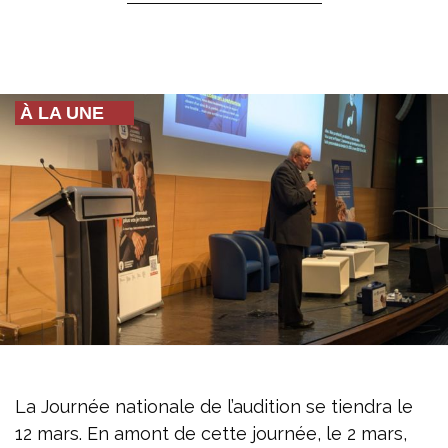
À LA UNE
La Journée nationale de l’audition se tiendra le
12 mars. En amont de cette journée, le 2 mars,