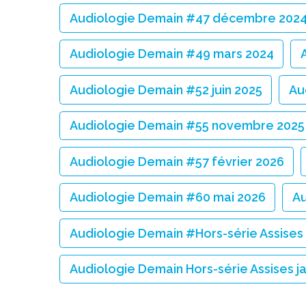
Audiologie Demain #47 décembre 2024 -
Audiologie Demain #49 mars 2024
Audiologie Demain #52 juin 2025
Au
Audiologie Demain #55 novembre 2025
Audiologie Demain #57 février 2026
Audiologie Demain #60 mai 2026
Au
Audiologie Demain #Hors-série Assises 
Audiologie Demain Hors-série Assises ja