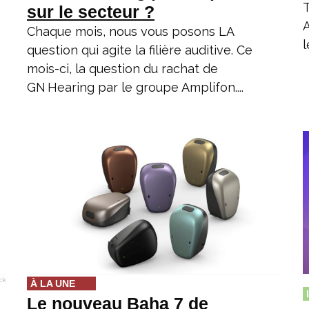
T
sur le secteur ?
A
Chaque mois, nous vous posons LA
l
question qui agite la filière auditive. Ce
mois-ci, la question du rachat de
GN Hearing par le groupe Amplifon....
ck
À LA UNE
Le nouveau Baha 7 de