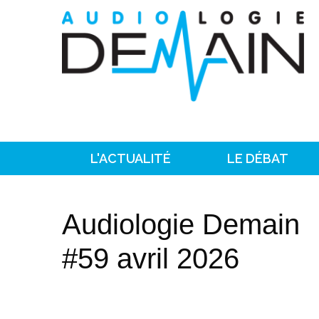
L'ACTUALITÉ
LE DÉBAT
Audiologie Demain
#59 avril 2026