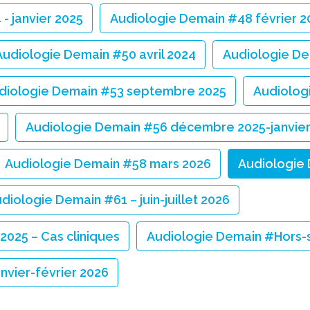
 janvier 2025
Audiologie Demain #48 février 2
Audiologie Demain #50 avril 2024
Audiologie De
diologie Demain #53 septembre 2025
Audiolog
Audiologie Demain #56 décembre 2025-janvier
Audiologie Demain #58 mars 2026
Audiologie 
diologie Demain #61 – juin-juillet 2026
2025 – Cas cliniques
Audiologie Demain #Hors-sé
nvier-février 2026