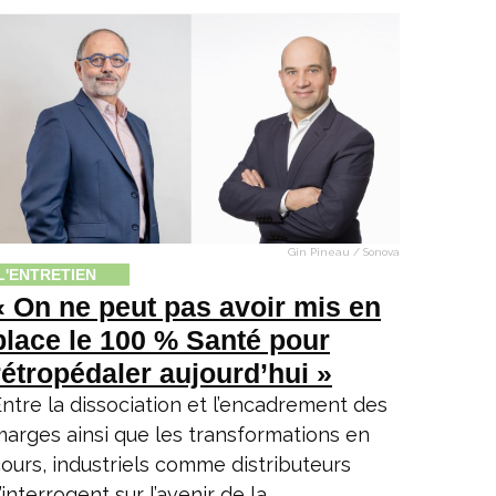
Gin Pineau / Sonova
L'ENTRETIEN
« On ne peut pas avoir mis en
place le 100 % Santé pour
rétropédaler aujourd’hui »
ntre la dissociation et l’encadrement des
arges ainsi que les transformations en
ours, industriels comme distributeurs
’interrogent sur l’avenir de la...