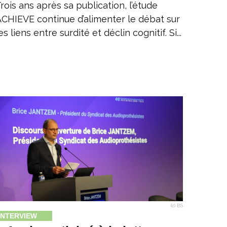
rois ans après sa publication, l’étude
CHIEVE continue d’alimenter le débat sur
es liens entre surdité et déclin cognitif. Si...
(c) BS
INTERVIEW