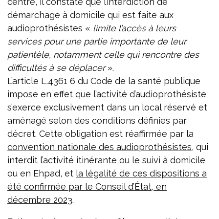
centre, il constate que l’interdiction de
démarchage à domicile qui est faite aux
audioprothésistes «
limite l’accès à leurs
services pour une partie importante de leur
patientèle, notamment celle qui rencontre des
difficultés à se déplacer
».
L’article L.4361 6 du Code de la santé publique
impose en effet que l’activité d’audioprothésiste
s’exerce exclusivement dans un local réservé et
aménagé selon des conditions définies par
décret. Cette obligation est réaffirmée par la
convention nationale des audioprothésistes
, qui
interdit l’activité itinérante ou le suivi à domicile
ou en Ehpad, et
la légalité de ces dispositions a
été confirmée par le Conseil d’État, en
décembre 2023
.