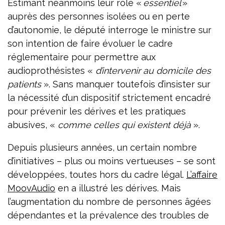
Estimant néanmoins leur rôle «
essentiel
»
auprès des personnes isolées ou en perte
d’autonomie, le député interroge le ministre sur
son intention de faire évoluer le cadre
réglementaire pour permettre aux
audioprothésistes «
d’intervenir au domicile des
patients
». Sans manquer toutefois d’insister sur
la nécessité d’un dispositif strictement encadré
pour prévenir les dérives et les pratiques
abusives, «
comme celles qui existent déjà
».
Depuis plusieurs années, un certain nombre
d’initiatives – plus ou moins vertueuses – se sont
développées, toutes hors du cadre légal.
L’affaire
MoovAudio
en a illustré les dérives. Mais
l’augmentation du nombre de personnes âgées
dépendantes et la prévalence des troubles de