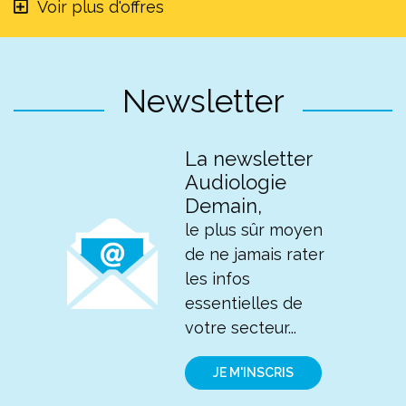
Voir plus d'offres
Newsletter
La newsletter
Audiologie
Demain,
le plus sûr moyen
de ne jamais rater
les infos
essentielles de
votre secteur...
JE M'INSCRIS