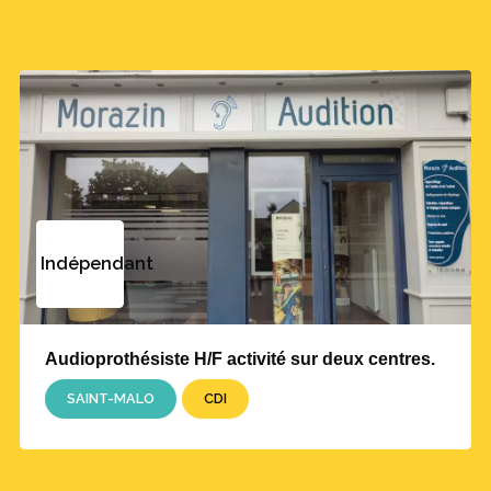
Indépendant
Audioprothésiste H/F activité sur deux centres.
SAINT-MALO
CDI