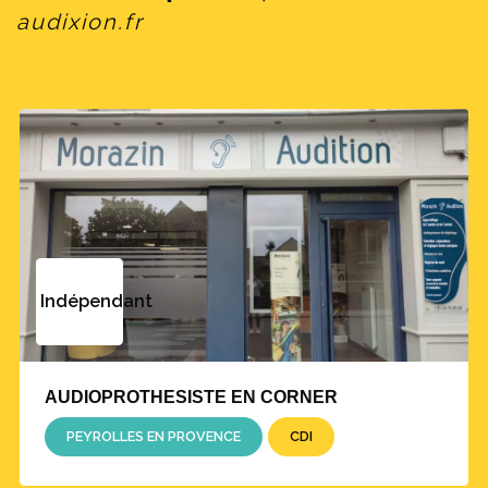
audixion.fr
Indépendant
AUDIOPROTHESISTE EN CORNER
PEYROLLES EN PROVENCE
CDI