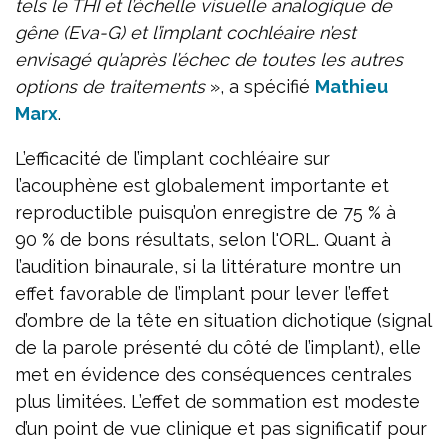
tels le THI et l’échelle visuelle analogique de
gêne (Eva-G) et l’implant cochléaire n’est
envisagé qu’après l’échec de toutes les autres
options de traitements
», a spécifié
Mathieu
Marx
.
L’efficacité de l’implant cochléaire sur
l’acouphène est globalement importante et
reproductible puisqu’on enregistre de 75 % à
90 % de bons résultats, selon l'ORL. Quant à
l’audition binaurale, si la littérature montre un
effet favorable de l’implant pour lever l’effet
d’ombre de la tête en situation dichotique (signal
de la parole présenté du côté de l’implant), elle
met en évidence des conséquences centrales
plus limitées. L’effet de sommation est modeste
d’un point de vue clinique et pas significatif pour