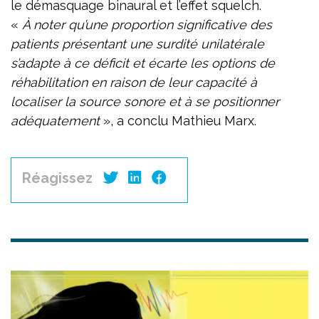
le démasquage binaural et l’effet squelch.
«
À noter qu’une proportion significative des
patients présentant une surdité unilatérale
s’adapte à ce déficit et écarte les options de
réhabilitation en raison de leur capacité à
localiser la source sonore et à se positionner
adéquatement
», a conclu Mathieu Marx.
Réagissez