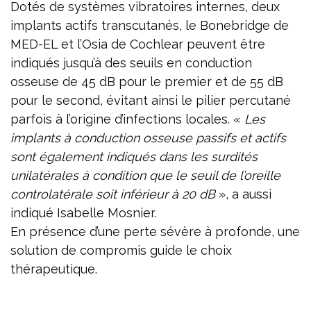
Dotés de systèmes vibratoires internes, deux
implants actifs transcutanés, le Bonebridge de
MED-EL et l’Osia de Cochlear peuvent être
indiqués jusqu’à des seuils en conduction
osseuse de 45 dB pour le premier et de 55 dB
pour le second, évitant ainsi le pilier percutané
parfois à l’origine d’infections locales. «
Les
implants à conduction osseuse passifs et actifs
sont également indiqués dans les surdités
unilatérales à condition que le seuil de l’oreille
controlatérale soit inférieur à 20 dB
», a aussi
indiqué Isabelle Mosnier.
En présence d’une perte sévère à profonde, une
solution de compromis guide le choix
thérapeutique.