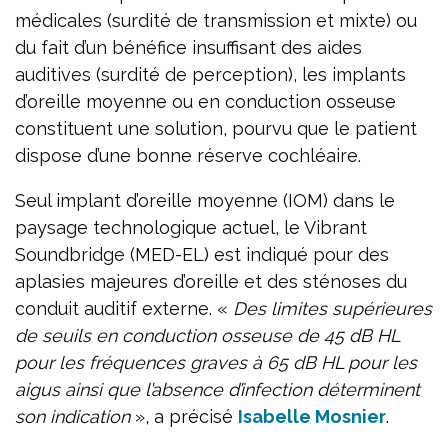
médicales (surdité de transmission et mixte) ou
du fait d’un bénéfice insuffisant des aides
auditives (surdité de perception), les implants
d’oreille moyenne ou en conduction osseuse
constituent une solution, pourvu que le patient
dispose d’une bonne réserve cochléaire.
Seul implant d’oreille moyenne (IOM) dans le
paysage technologique actuel, le Vibrant
Soundbridge (MED-EL) est indiqué pour des
aplasies majeures d’oreille et des sténoses du
conduit auditif externe. «
Des limites supérieures
de seuils en conduction osseuse de 45 dB HL
pour les fréquences graves à 65 dB HL pour les
aigus ainsi que l’absence d’infection déterminent
son indication
», a précisé
Isabelle Mosnier
.