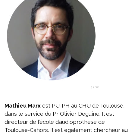
(c) DR
Mathieu Marx
est PU-PH au CHU de Toulouse,
dans le service du Pr Olivier Deguine. Il est
directeur de l’école d’audioprothèse de
Toulouse-Cahors. Il est également chercheur au