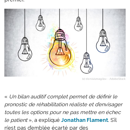
(c) denisismagilov - AdobeStock
«
Un bilan auditif complet permet de définir le
pronostic de réhabilitation réaliste et d’envisager
toutes les options pour ne pas mettre en échec
le patient
», a expliqué
Jonathan Flament
. S’il
n’est pas d’emblée écarté par des