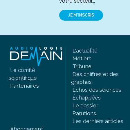
votre secteur...
JE M'INSCRIS
L'actualité
Métiers
Tribune
Le comité
Des chiffres et des
scientifique
graphes
Partenaires
Échos des sciences
Échappées
Le dossier
Parutions
Les derniers articles
Abonnement