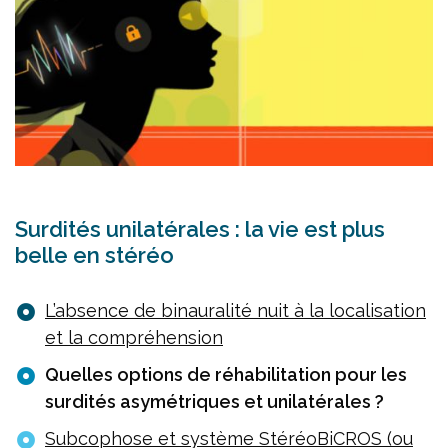
Surdités unilatérales : la vie est plus
belle en stéréo
L’absence de binauralité nuit à la localisation
et la compréhension
Quelles options de réhabilitation pour les
surdités asymétriques et unilatérales ?
Subcophose et système StéréoBiCROS (ou