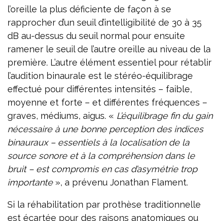
l’oreille la plus déficiente de façon à se
rapprocher d’un seuil d’intelligibilité de 30 à 35
dB au-dessus du seuil normal pour ensuite
ramener le seuil de l’autre oreille au niveau de la
première. L’autre élément essentiel pour rétablir
l’audition binaurale est le stéréo-équilibrage
effectué pour différentes intensités – faible,
moyenne et forte – et différentes fréquences –
graves, médiums, aigus. «
L’équilibrage fin du gain
nécessaire à une bonne perception des indices
binauraux – essentiels à la localisation de la
source sonore et à la compréhension dans le
bruit – est compromis en cas d’asymétrie trop
importante
», a prévenu Jonathan Flament.
Si la réhabilitation par prothèse traditionnelle
est écartée pour des raisons anatomiques ou