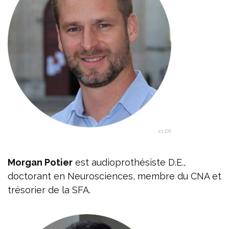
(c) DR
Morgan Potier
est audioprothésiste D.E.,
doctorant en Neurosciences, membre du CNA et
trésorier de la SFA.