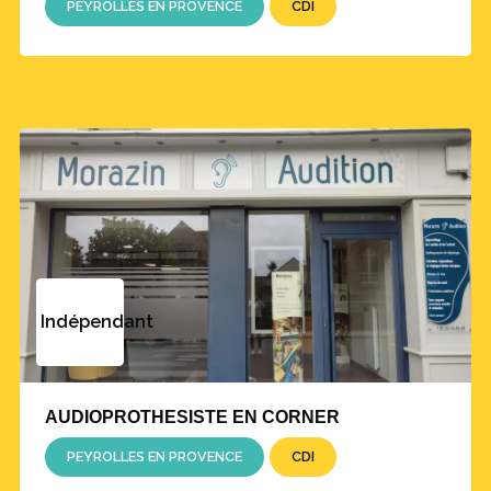
PEYROLLES EN PROVENCE
CDI
Indépendant
AUDIOPROTHESISTE EN CORNER
PEYROLLES EN PROVENCE
CDI