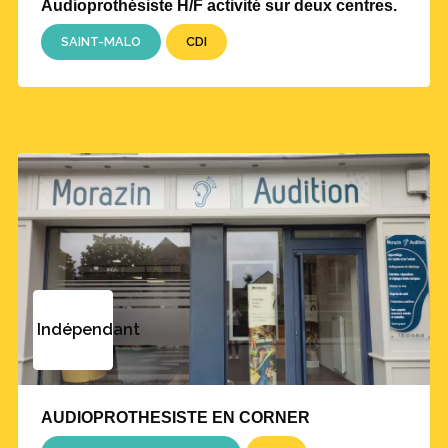
Audioprothésiste H/F activité sur deux centres.
SAINT-MALO
CDI
Indépendant
AUDIOPROTHESISTE EN CORNER