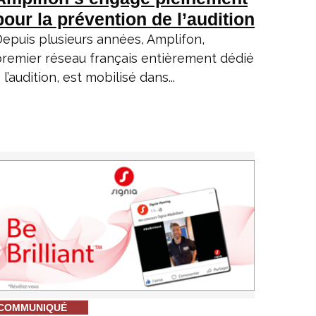
pour la prévention de l’audition
epuis plusieurs années, Amplifon,
remier réseau français entièrement dédié
 l’audition, est mobilisé dans...
COMMUNIQUÉ