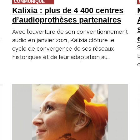
COMMUNIQUÉ
Kalixia : plus de 4 400 centres
d’audioprothèses partenaires
Avec l'ouverture de son conventionnement
e
audio en janvier 2021, Kalixia clôture le
S
cycle de convergence de ses réseaux
E
historiques et de leur adaptation au...
d