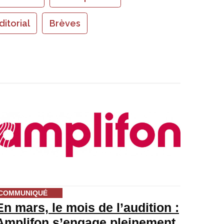
ditorial
Brèves
COMMUNIQUÉ
En mars, le mois de l’audition :
Amplifon s’engage pleinement