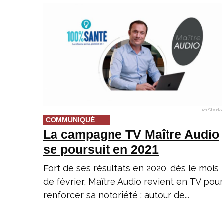
(c) Star
COMMUNIQUÉ
La campagne TV Maître Audio
se poursuit en 2021
Fort de ses résultats en 2020, dès le mois
de février, Maître Audio revient en TV pou
renforcer sa notoriété ; autour de...