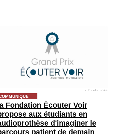
(c) Ecouter - Voir
COMMUNIQUÉ
la Fondation Écouter Voir
propose aux étudiants en
audioprothèse d'imaginer le
parcours patient de demain