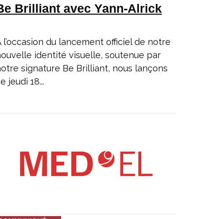
Be Brilliant avec Yann-Alrick
 l’occasion du lancement officiel de notre
ouvelle identité visuelle, soutenue par
otre signature Be Brilliant, nous lançons
e jeudi 18...