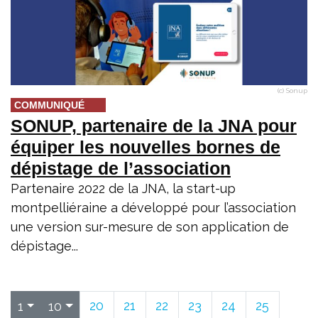
(c) Sonup
COMMUNIQUÉ
SONUP, partenaire de la JNA pour
équiper les nouvelles bornes de
dépistage de l’association
Partenaire 2022 de la JNA, la start-up
montpelliéraine a développé pour l’association
une version sur-mesure de son application de
dépistage...
20
21
22
23
24
25
1
10