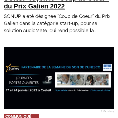
du Prix Galien 2022
SONUP a été désignée “Coup de Coeur” du Prix
Galien dans la catégorie start-up, pour sa
solution AudioMate, qui rend possible la...
(c) Starkey
COMMUNIQUÉ