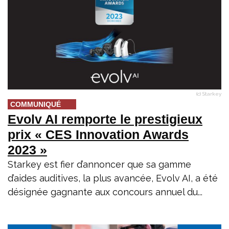
(c) Starkey
COMMUNIQUÉ
Evolv AI remporte le prestigieux
prix « CES Innovation Awards
2023 »
Starkey est fier d’annoncer que sa gamme
d’aides auditives, la plus avancée, Evolv AI, a été
désignée gagnante aux concours annuel du...