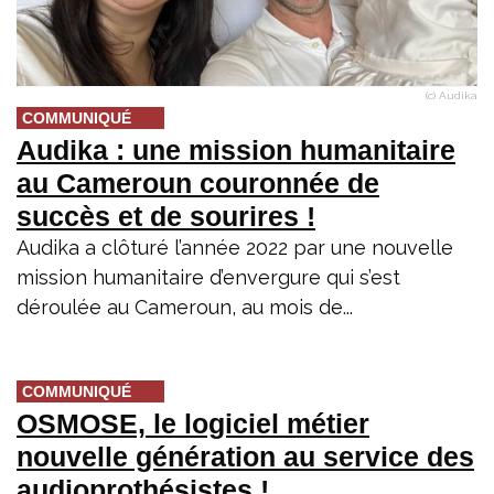
(c) Audika
COMMUNIQUÉ
Audika : une mission humanitaire
au Cameroun couronnée de
succès et de sourires !
Audika a clôturé l’année 2022 par une nouvelle
mission humanitaire d’envergure qui s’est
déroulée au Cameroun, au mois de...
COMMUNIQUÉ
OSMOSE, le logiciel métier
nouvelle génération au service des
audioprothésistes !