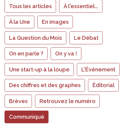
Tous les articles
À l'essentiel...
À la Une
En images
La Question du Mois
Le Débat
On en parle ?
On y va !
Une start-up à la loupe
L'Événement
Des chiffres et des graphes
Éditorial
Brèves
Retrouvez le numéro
Communiqué