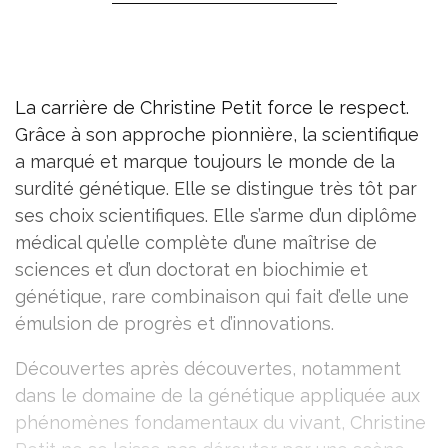
La carrière de Christine Petit force le respect.
Grâce à son approche pionnière, la scientifique
a marqué et marque toujours le monde de la
surdité génétique. Elle se distingue très tôt par
ses choix scientifiques. Elle s’arme d’un diplôme
médical qu’elle complète d’une maîtrise de
sciences et d’un doctorat en biochimie et
génétique, rare combinaison qui fait d’elle une
émulsion de progrès et d’innovations.
Découvertes après découvertes, notamment
dans le domaine de la génétique appliquée aux
phénomènes fondamentaux du vivant, Christine