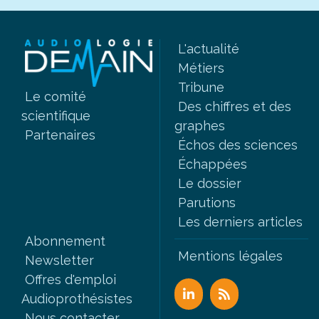
L'actualité
Métiers
Tribune
Le comité
Des chiffres et des
scientifique
graphes
Partenaires
Échos des sciences
Échappées
Le dossier
Parutions
Les derniers articles
Abonnement
Mentions légales
Newsletter
Offres d'emploi
Audioprothésistes
Nous contacter