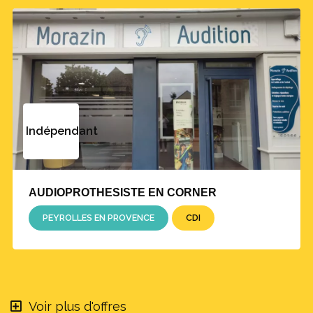
Réagissez
Indépendant
AUDIOPROTHESISTE EN CORNER
PEYROLLES EN PROVENCE
CDI
Voir plus d'offres