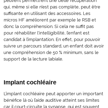
peuvent permettrent une belle récupération
qui, même si elle n’est pas complète, peut être
suffisante en utilisant des accessoires. Les
micros HF améliorent par exemple le RSB et
donc la compréhension. Si cela ne suffit pas
pour réhabiliter l'intelligibilité, l’enfant est
candidat à l’implantation. En effet, pour pouvoir
suivre un parcours standard, un enfant doit avoir
une compréhension de 50 % minimum, sans le
support de la lecture labiale.
Implant cochléaire
L’implant cochléaire peut apporter un important
bénéfice là où l’aide auditive atteint ses limites
car il court-circuite la synapse, qui est souvent