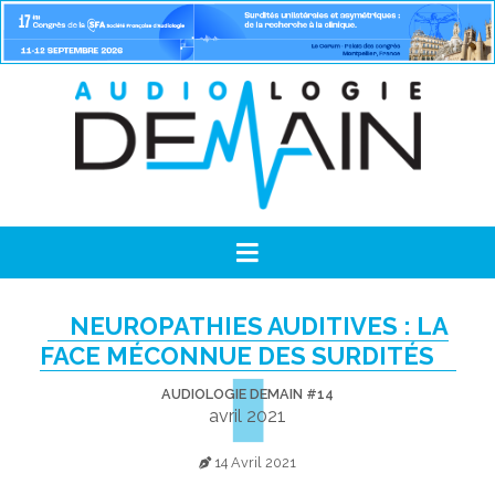
NEUROPATHIES AUDITIVES : LA
FACE MÉCONNUE DES SURDITÉS
AUDIOLOGIE DEMAIN #14
avril 2021
14 Avril 2021