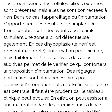
des otoémissions : les cellules ciliées externes
sont présentes mais elles ne sont connectées à
rien. Dans ce cas, l’appareillage ou l’implantation
n’apporte rien. Les résultats de l’implant du
tronc cérébral sont décevants aussi car ils
stimulent une zone a priori défectueuse
également. En cas d’hypoplasie (le nerf est
présent mais grêle), l’information peut circuler,
mais faiblement. Un essai avec des aides
auditives permet de le vérifier, ce qui confortera
la proposition d’implantation. Des réglages
particuliers sont alors nécessaires pour
optimiser l’information délivrée. Enfin, si l’atteinte
est centrale, il faut être prudent car le tableau
clinique peut évoluer. En effet, on peut assister à
une maturation dans les premiers mois de vie,
de laquelle découle une récupération de PEA.