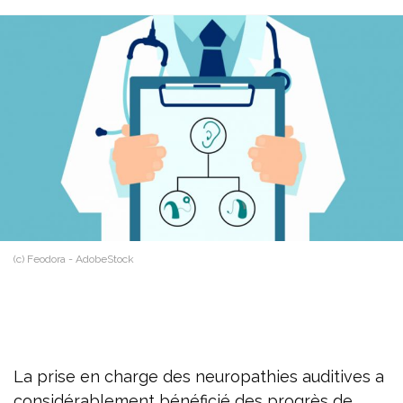
(c) Feodora - AdobeStock
La prise en charge des neuropathies auditives a
considérablement bénéficié des progrès de