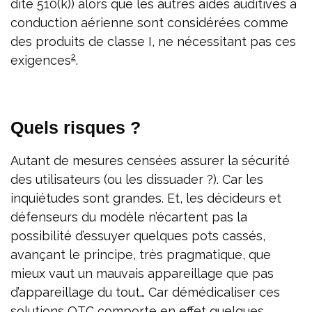
dite 510(k)) alors que les autres aides auditives à
conduction aérienne sont considérées comme
des produits de classe I, ne nécessitant pas ces
2
exigences
.
Quels risques ?
Autant de mesures censées assurer la sécurité
des utilisateurs (ou les dissuader ?). Car les
inquiétudes sont grandes. Et, les décideurs et
défenseurs du modèle n’écartent pas la
possibilité d’essuyer quelques pots cassés,
avançant le principe, très pragmatique, que
mieux vaut un mauvais appareillage que pas
d’appareillage du tout… Car démédicaliser ces
solutions OTC comporte en effet quelques