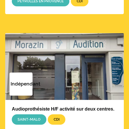
PEYROLLES EN PROVENCE
CDI
Indépendant
Audioprothésiste H/F activité sur deux centres.
SAINT-MALO
CDI