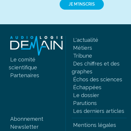
JE M'INSCRIS
L'actualité
Métiers
Tribune
Le comité
Des chiffres et des
scientifique
graphes
Partenaires
Échos des sciences
Échappées
Le dossier
Parutions
Les derniers articles
Abonnement
Mentions légales
Newsletter