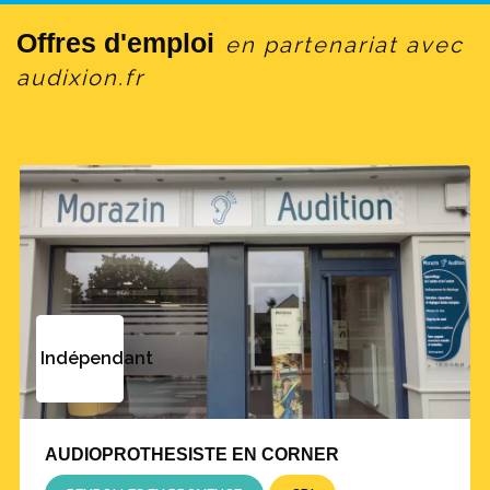
Offres d'emploi
en partenariat avec
audixion.fr
Indépendant
AUDIOPROTHESISTE EN CORNER