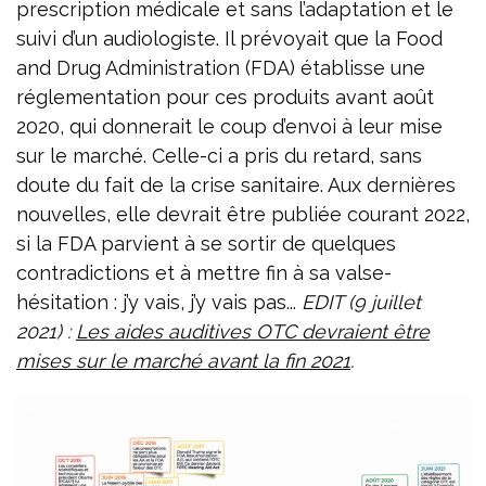
prescription médicale et sans l’adaptation et le
suivi d’un audiologiste. Il prévoyait que la Food
and Drug Administration (FDA) établisse une
réglementation pour ces produits avant août
2020, qui donnerait le coup d’envoi à leur mise
sur le marché. Celle-ci a pris du retard, sans
doute du fait de la crise sanitaire. Aux dernières
nouvelles, elle devrait être publiée courant 2022,
si la FDA parvient à se sortir de quelques
contradictions et à mettre fin à sa valse-
hésitation : j’y vais, j’y vais pas...
EDIT (9 juillet
2021) :
Les aides auditives OTC devraient être
mises sur le marché avant la fin 2021
.