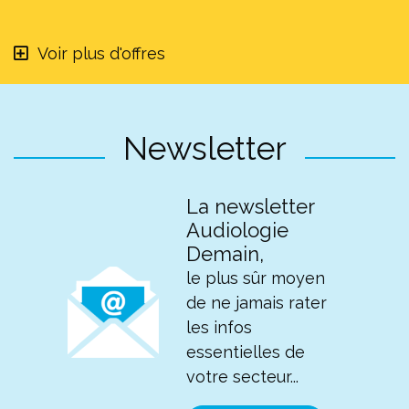
Voir plus d'offres
Newsletter
La newsletter
Audiologie
Demain,
le plus sûr moyen
de ne jamais rater
les infos
essentielles de
votre secteur...