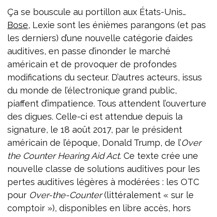
Ça se bouscule au portillon aux États-Unis…
Bose
, Lexie sont les énièmes parangons (et pas
les derniers) d’une nouvelle catégorie d’aides
auditives, en passe d’inonder le marché
américain et de provoquer de profondes
modifications du secteur. D’autres acteurs, issus
du monde de l’électronique grand public,
piaffent d’impatience. Tous attendent l’ouverture
des digues. Celle-ci est attendue depuis la
signature, le 18 août 2017, par le président
américain de l’époque, Donald Trump, de l’
Over
the Counter Hearing Aid Act
. Ce texte crée une
nouvelle classe de solutions auditives pour les
pertes auditives légères à modérées : les OTC
pour
Over-the-Counter
(littéralement « sur le
comptoir »), disponibles en libre accès, hors