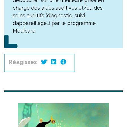
déboucher sur une meilleure prise en
charge des aides auditives et/ou des
soins auditifs (diagnostic, suivi
d’appareillage…) par le programme
Medicare.
Réagissez