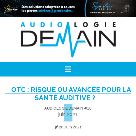
OTC : RISQUE OU AVANCÉE POUR LA
SANTÉ AUDITIVE ?
AUDIOLOGIE DEMAIN #16
juin 2021
28 Juin 2021