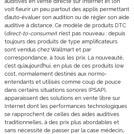
auditives en vente directe sur Internet et l’on
voit fleurir un peu partout des applis permettant
d’auto-évaluer son audition ou de régler son aide
auditive à distance. Ce modèle de produits DTC
(
direct-to-consumer
) n’est pas nouveau : depuis
toujours des produits de type amplificateurs
sont vendus chez Wallmart et par
correspondance, à tous les prix. La nouveauté,
c’est qu’aujourd’hui, en plus de ces produits low
cost, normalement destinés aux normo-
entendants et utilisés comme coup de pouce
dans certains situations sonores (PSAP),
apparaissent des solutions en vente libre sur
Internet dont les performances technologiques
se rapprochent de celles des aides auditives
traditionnelles, à des prix plus abordables et
sans nécessité de passer par la case médecin…