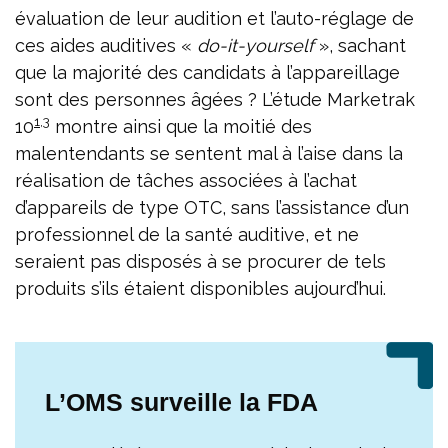
évaluation de leur audition et l’auto-réglage de
ces aides auditives «
do-it-yourself
», sachant
que la majorité des candidats à l’appareillage
sont des personnes âgées ? L’étude Marketrak
1
,
3
10
montre ainsi que la moitié des
malentendants se sentent mal à l’aise dans la
réalisation de tâches associées à l’achat
d’appareils de type OTC, sans l’assistance d’un
professionnel de la santé auditive, et ne
seraient pas disposés à se procurer de tels
produits s’ils étaient disponibles aujourd’hui.
L’OMS surveille la FDA