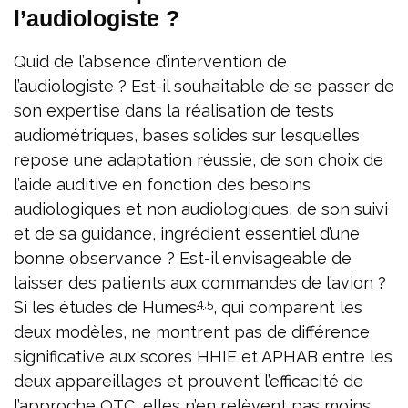
l’audiologiste ?
Quid de l’absence d’intervention de
l’audiologiste ? Est-il souhaitable de se passer de
son expertise dans la réalisation de tests
audiométriques, bases solides sur lesquelles
repose une adaptation réussie, de son choix de
l’aide auditive en fonction des besoins
audiologiques et non audiologiques, de son suivi
et de sa guidance, ingrédient essentiel d’une
bonne observance ? Est-il envisageable de
laisser des patients aux commandes de l’avion ?
4
,
5
Si les études de Humes
, qui comparent les
deux modèles, ne montrent pas de différence
significative aux scores HHIE et APHAB entre les
deux appareillages et prouvent l’efficacité de
l’approche OTC, elles n’en relèvent pas moins