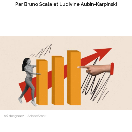
Par Bruno Scala et Ludivine Aubin-Karpinski
(c) deagreez - AdobeStock