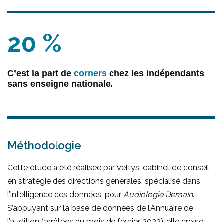
20 %
C’est la part de
corners
chez les indépendants
sans enseigne nationale.
(c) AD
Méthodologie
Cette étude a été réalisée par Veltys, cabinet de conseil
en stratégie des directions générales, spécialisé dans
l’intelligence des données, pour
Audiologie Demain
.
S’appuyant sur la base de données de l’Annuaire de
l’audition (arrêtées au mois de février 2023), elle croise