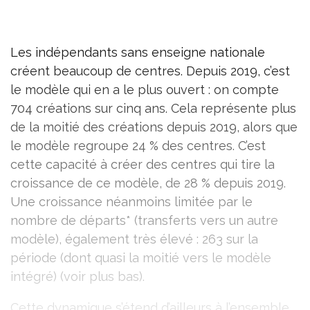
Les indépendants sans enseigne nationale
créent beaucoup de centres. Depuis 2019, c’est
le modèle qui en a le plus ouvert : on compte
704 créations sur cinq ans. Cela représente plus
de la moitié des créations depuis 2019, alors que
le modèle regroupe 24 % des centres. C’est
cette capacité à créer des centres qui tire la
croissance de ce modèle, de 28 % depuis 2019.
Une croissance néanmoins limitée par le
nombre de départs* (transferts vers un autre
modèle), également très élevé : 263 sur la
période (dont quasi la moitié vers le modèle
intégré) (voir plus bas).
Cette dynamique s’étend d’ailleurs à l’ensemble