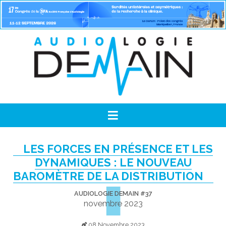
LES FORCES EN PRÉSENCE ET LES
DYNAMIQUES : LE NOUVEAU
BAROMÈTRE DE LA DISTRIBUTION
AUDIOLOGIE DEMAIN #37
novembre 2023
08 Novembre 2023