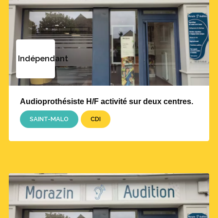
Indépendant
Audioprothésiste H/F activité sur deux centres.
SAINT-MALO
CDI