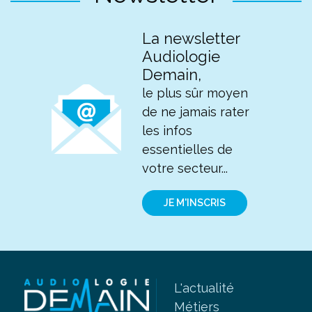
La newsletter
Audiologie
Demain,
le plus sûr moyen
de ne jamais rater
les infos
essentielles de
votre secteur...
JE M'INSCRIS
L'actualité
Métiers