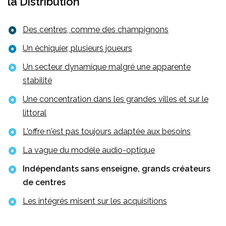
la Distribution
Des centres, comme des champignons
Un échiquier, plusieurs joueurs
Un secteur dynamique malgré une apparente
stabilité
Une concentration dans les grandes villes et sur le
littoral
L'offre n'est pas toujours adaptée aux besoins
La vague du modèle audio-optique
Indépendants sans enseigne, grands créateurs
de centres
(c) AD
Les intégrés misent sur les acquisitions