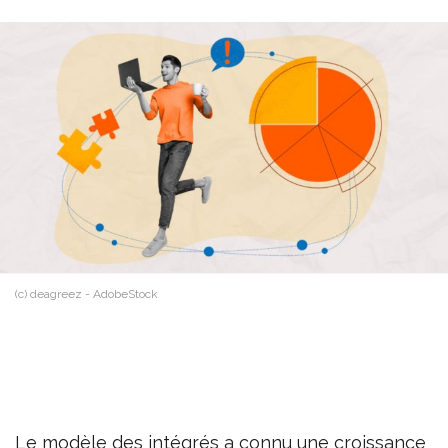
(c) deagreez - AdobeStock
Le modèle des intégrés a connu une croissance