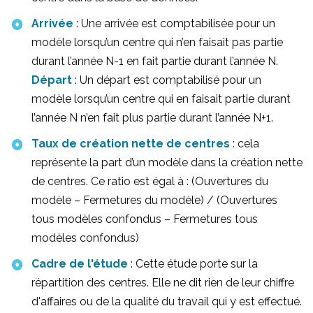
Réagissez
Arrivée
: Une arrivée est comptabilisée pour un
modèle lorsqu’un centre qui n’en faisait pas partie
durant l’année N-1 en fait partie durant l’année N.
Départ
: Un départ est comptabilisé pour un
modèle lorsqu’un centre qui en faisait partie durant
l’année N n’en fait plus partie durant l’année N+1.
Taux de création nette de centres
: cela
représente la part d’un modèle dans la création nette
de centres. Ce ratio est égal à : (Ouvertures du
modèle – Fermetures du modèle) / (Ouvertures
tous modèles confondus – Fermetures tous
modèles confondus)
Cadre de l'étude
: Cette étude porte sur la
répartition des centres. Elle ne dit rien de leur chiffre
d'affaires ou de la qualité du travail qui y est effectué.