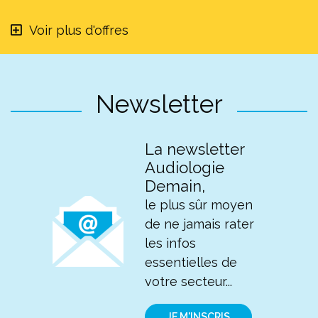
Voir plus d'offres
Newsletter
La newsletter
Audiologie
Demain,
le plus sûr moyen
de ne jamais rater
les infos
essentielles de
votre secteur...
JE M'INSCRIS