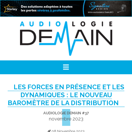
LES FORCES EN PRÉSENCE ET LES
DYNAMIQUES : LE NOUVEAU
BAROMÈTRE DE LA DISTRIBUTION
AUDIOLOGIE DEMAIN #37
novembre 2023
08 Novembre 2023