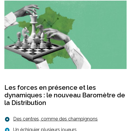
faible (124 en 5 ans) et presque entièrement
compensé par les fermetures (117). Le taux de
création nette de centres* est d’ailleurs nul.
Les forces en présence et les
dynamiques : le nouveau Baromètre de
la Distribution
Des centres, comme des champignons
(c) AD
Un échiquier, plusieurs joueurs