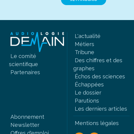
L'actualité
Métiers
Tribune
Le comité
Des chiffres et des
scientifique
graphes
Partenaires
Échos des sciences
Échappées
Le dossier
Parutions
Les derniers articles
Abonnement
Mentions légales
Newsletter
Offres d'emploi