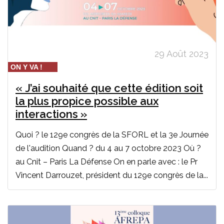
29 Août 2023
ON Y VA !
« J’ai souhaité que cette édition soit
la plus propice possible aux
interactions »
Quoi ? le 129e congrès de la SFORL et la 3e Journée
de l'audition Quand ? du 4 au 7 octobre 2023 Où ?
au Cnit – Paris La Défense On en parle avec : le Pr
Vincent Darrouzet, président du 129e congrès de la...