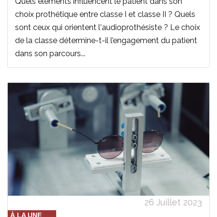
Quels éléments influencent le patient dans son
choix prothétique entre classe I et classe II ? Quels
sont ceux qui orientent l'audioprothésiste ? Le choix
de la classe détermine-t-il l’engagement du patient
dans son parcours...
26 Juillet 2023
À LA UNE