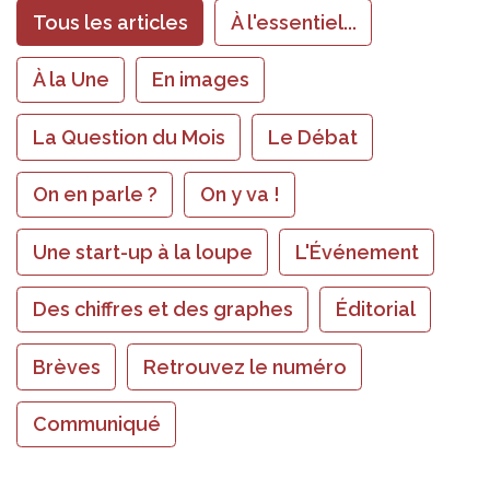
Tous les articles
À l'essentiel...
À la Une
En images
La Question du Mois
Le Débat
On en parle ?
On y va !
Une start-up à la loupe
L'Événement
Des chiffres et des graphes
Éditorial
Brèves
Retrouvez le numéro
Communiqué